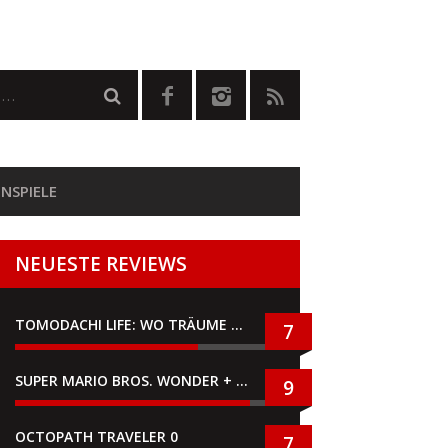
NSPIELE
NEUESTE REVIEWS
TOMODACHI LIFE: WO TRÄUME WAHR WERDEN
7
SUPER MARIO BROS. WONDER + GEMEINSAM IM BELLABEL-PARK
9
OCTOPATH TRAVELER 0
7