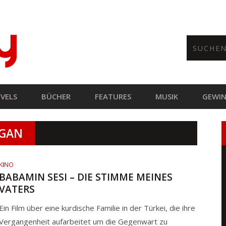
VELS
BÜCHER
FEATURES
MUSIK
GEWIN
OGAN
KINO
BABAMIN SESI – DIE STIMME MEINES
VATERS
Ein Film über eine kurdische Familie in der Türkei, die ihre
Vergangenheit aufarbeitet um die Gegenwart zu