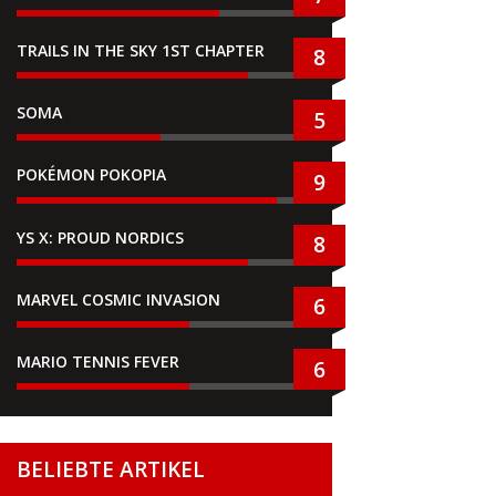
TRAILS IN THE SKY 1ST CHAPTER
8
SOMA
5
POKÉMON POKOPIA
9
YS X: PROUD NORDICS
8
MARVEL COSMIC INVASION
6
MARIO TENNIS FEVER
6
BELIEBTE ARTIKEL