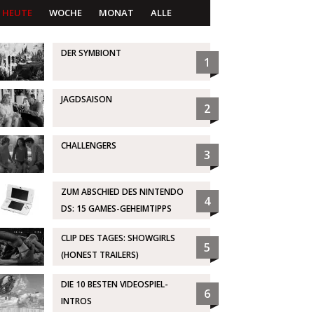
HEUTE
WOCHE
MONAT
ALLE
DER SYMBIONT
1
JAGDSAISON
2
CHALLENGERS
3
ZUM ABSCHIED DES NINTENDO
4
DS: 15 GAMES-GEHEIMTIPPS
CLIP DES TAGES: SHOWGIRLS
5
(HONEST TRAILERS)
DIE 10 BESTEN VIDEOSPIEL-
6
INTROS