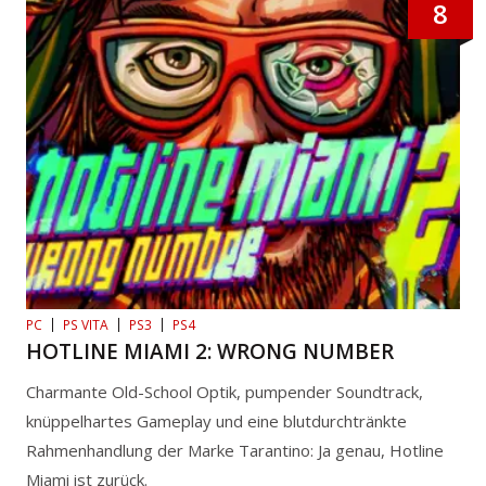
8
PC
PS VITA
PS3
PS4
HOTLINE MIAMI 2: WRONG NUMBER
Charmante Old-School Optik, pumpender Soundtrack,
knüppelhartes Gameplay und eine blutdurchtränkte
Rahmenhandlung der Marke Tarantino: Ja genau, Hotline
Miami ist zurück.