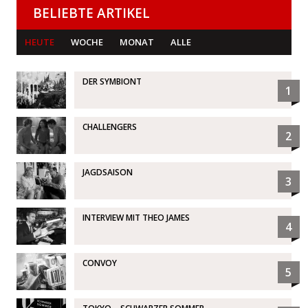
BELIEBTE ARTIKEL
HEUTE
WOCHE
MONAT
ALLE
DER SYMBIONT
1
CHALLENGERS
2
JAGDSAISON
3
INTERVIEW MIT THEO JAMES
4
CONVOY
5