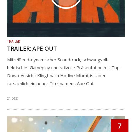
TRAILER
TRAILER: APE OUT
Mitreißend-dynamischer Soundtrack, schwungvoll-
hektisches Gameplay und stilvolle Präsentation mit Top-
Down-Ansicht: Klingt nach Hotline Miami, ist aber
tatsächlich ein neuer Titel namens Ape Out.
21 DEZ.
7