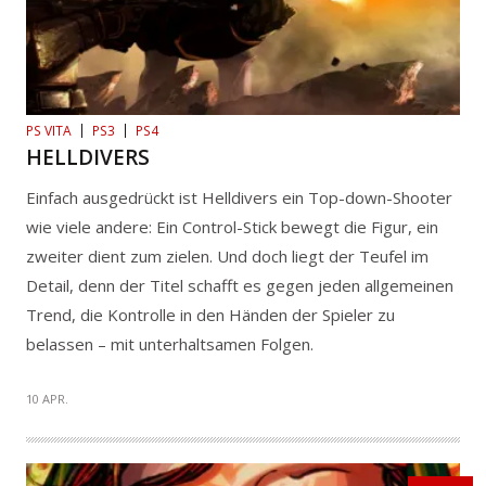
PS VITA
PS3
PS4
HELLDIVERS
Einfach ausgedrückt ist Helldivers ein Top-down-Shooter
wie viele andere: Ein Control-Stick bewegt die Figur, ein
zweiter dient zum zielen. Und doch liegt der Teufel im
Detail, denn der Titel schafft es gegen jeden allgemeinen
Trend, die Kontrolle in den Händen der Spieler zu
belassen – mit unterhaltsamen Folgen.
10 APR.