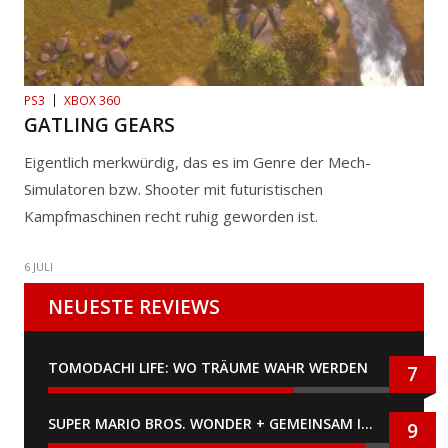
PS3
XBOX 360
GATLING GEARS
Eigentlich merkwürdig, das es im Genre der Mech-
Simulatoren bzw. Shooter mit futuristischen
Kampfmaschinen recht ruhig geworden ist.
6 JULI
NEUESTE REVIEWS
TOMODACHI LIFE: WO TRÄUME WAHR WERDEN
7
SUPER MARIO BROS. WONDER + GEMEINSAM IM BELLABEL-PARK
9