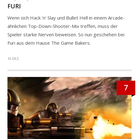
FURI
Wenn sich Hack ’n‘ Slay und Bullet Hell in einem Arcade-
ähnlichen Top-Down-Shooter-Mix treffen, muss der
Spieler starke Nerven beweisen. So nun geschehen bei
Furi aus dem Hause The Game Bakers.
10 DEZ.
7