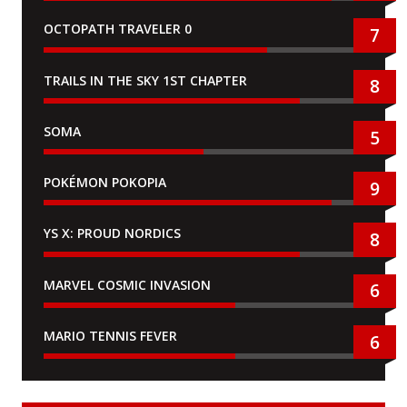
OCTOPATH TRAVELER 0
7
TRAILS IN THE SKY 1ST CHAPTER
8
SOMA
5
POKÉMON POKOPIA
9
YS X: PROUD NORDICS
8
MARVEL COSMIC INVASION
6
MARIO TENNIS FEVER
6