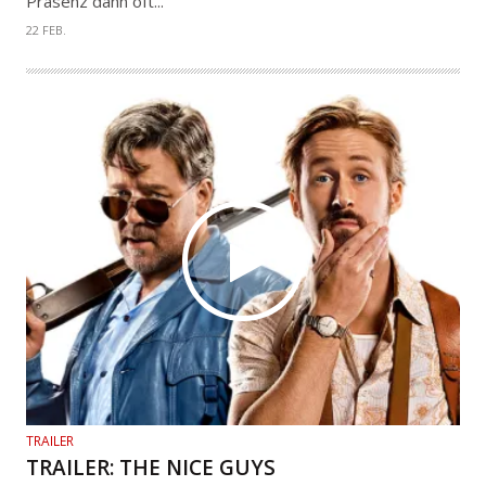
Präsenz dann oft...
22 FEB.
TRAILER
TRAILER: THE NICE GUYS