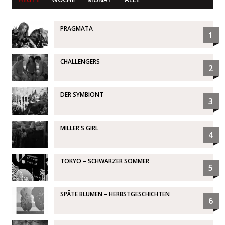
PRAGMATA
1
CHALLENGERS
2
DER SYMBIONT
3
MILLER'S GIRL
4
TOKYO – SCHWARZER SOMMER
5
SPÄTE BLUMEN – HERBSTGESCHICHTEN
6