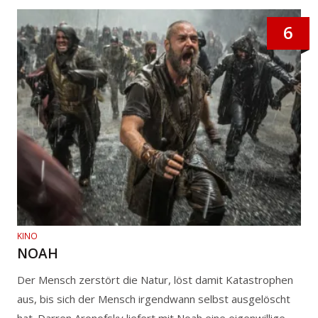
6
KINO
NOAH
Der Mensch zerstört die Natur, löst damit Katastrophen
aus, bis sich der Mensch irgendwann selbst ausgelöscht