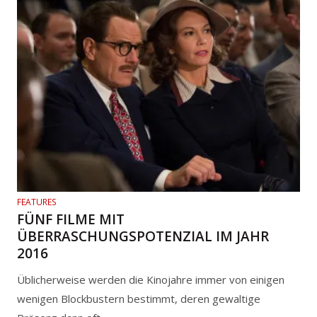
FEATURES
FÜNF FILME MIT
ÜBERRASCHUNGSPOTENZIAL IM JAHR
2016
Üblicherweise werden die Kinojahre immer von einigen
wenigen Blockbustern bestimmt, deren gewaltige