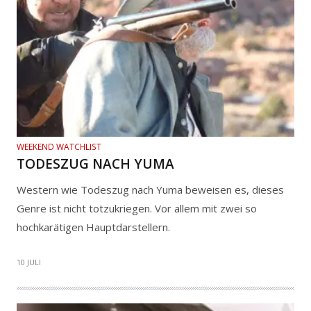
WEEKEND WATCHLIST
TODESZUG NACH YUMA
Western wie Todeszug nach Yuma beweisen es, dieses
Genre ist nicht totzukriegen. Vor allem mit zwei so
hochkarätigen Hauptdarstellern.
10 JULI