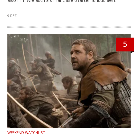
9 DEZ.
5
WEEKEND WATCHLIST