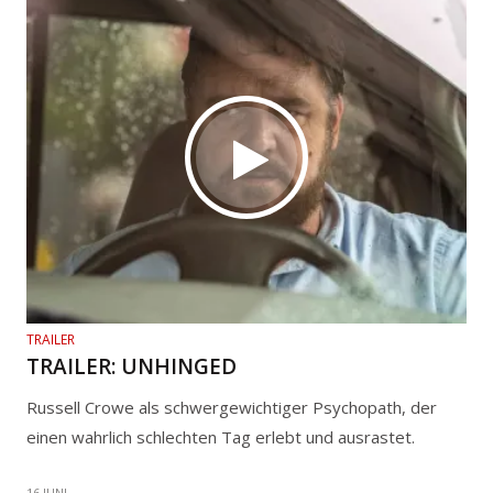
TRAILER
TRAILER: UNHINGED
Russell Crowe als schwergewichtiger Psychopath, der
einen wahrlich schlechten Tag erlebt und ausrastet.
16 JUNI