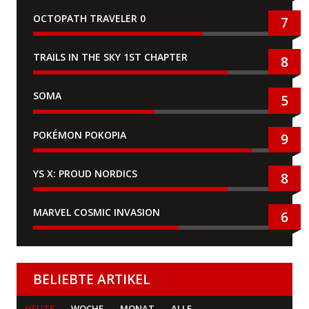
OCTOPATH TRAVELER 0
7
TRAILS IN THE SKY 1ST CHAPTER
8
SOMA
5
POKÉMON POKOPIA
9
YS X: PROUD NORDICS
8
MARVEL COSMIC INVASION
6
BELIEBTE ARTIKEL
HEUTE
WOCHE
MONAT
ALLE