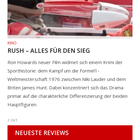
KINO
RUSH – ALLES FÜR DEN SIEG
Ron Howards neuer Film widmet sich einem Krimi der
Sporthistorie: dem Kampf um die Formel1-
Weltmeisterschaft 1976 zwischen Niki Lauder und dem
Briten James Hunt. Dabei konzentriert sich das Drama
primär auf die charakterliche Differenzierung der beiden
Hauptfiguren.
2 OKT.
NEUESTE REVIEWS