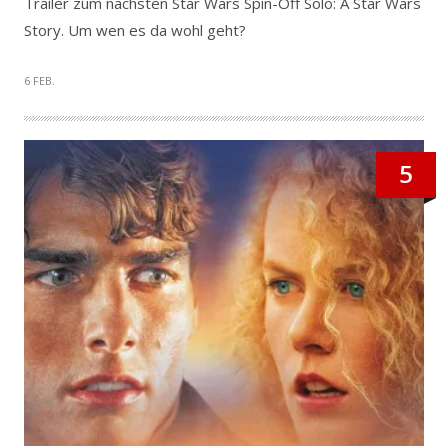
Trailer zum nächsten Star Wars Spin-Off Solo: A Star Wars
Story. Um wen es da wohl geht?
6 FEB.
5