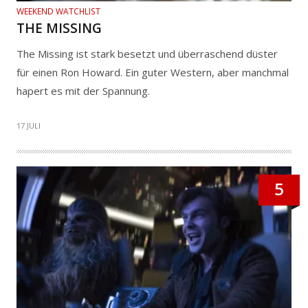
WEEKEND WATCHLIST
THE MISSING
The Missing ist stark besetzt und überraschend düster
für einen Ron Howard. Ein guter Western, aber manchmal
hapert es mit der Spannung.
17 JULI
5