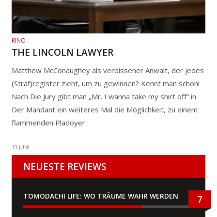
KINO
THE LINCOLN LAWYER
Matthew McConaughey als verbissener Anwalt, der jedes
(Straf)register zieht, um zu gewinnen? Kennt man schon!
Nach Die Jury gibt man „Mr. I wanna take my shirt off“ in
Der Mandant ein weiteres Mal die Möglichkeit, zu einem
flammenden Plädoyer.
13 JUNI
NEUESTE REVIEWS
TOMODACHI LIFE: WO TRÄUME WAHR WERDEN
7