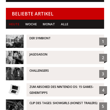
BELIEBTE ARTIKEL
HEUTE
WOCHE
MONAT
ALLE
DER SYMBIONT
1
JAGDSAISON
2
CHALLENGERS
3
ZUM ABSCHIED DES NINTENDO DS: 15 GAMES-
4
GEHEIMTIPPS
CLIP DES TAGES: SHOWGIRLS (HONEST TRAILERS)
5