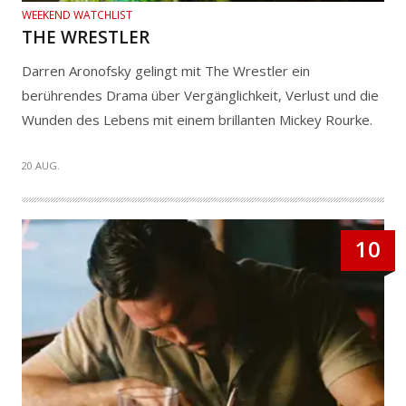
WEEKEND WATCHLIST
THE WRESTLER
Darren Aronofsky gelingt mit The Wrestler ein
berührendes Drama über Vergänglichkeit, Verlust und die
Wunden des Lebens mit einem brillanten Mickey Rourke.
20 AUG.
10