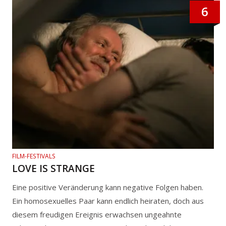
6
FILM-FESTIVALS
LOVE IS STRANGE
Eine positive Veränderung kann negative Folgen haben.
Ein homosexuelles Paar kann endlich heiraten, doch aus
diesem freudigen Ereignis erwachsen ungeahnte