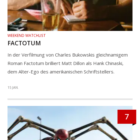
WEEKEND WATCHLIST
FACTOTUM
In der Verfilmung von Charles Bukowskis gleichnamigem
Roman Factotum brilliert Matt Dillon als Hank Chinaski,
dem Alter-Ego des amerikanischen Schriftstellers.
15 JAN.
7