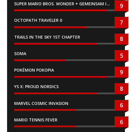
SUPER MARIO BROS. WONDER + GEMEINSAM IM BELLABEL-PARK
9
OCTOPATH TRAVELER 0
7
TRAILS IN THE SKY 1ST CHAPTER
8
SOMA
5
POKÉMON POKOPIA
9
YS X: PROUD NORDICS
8
MARVEL COSMIC INVASION
6
MARIO TENNIS FEVER
6