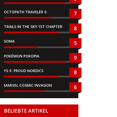
OCTOPATH TRAVELER 0
7
TRAILS IN THE SKY 1ST CHAPTER
8
SOMA
5
POKÉMON POKOPIA
9
YS X: PROUD NORDICS
8
MARVEL COSMIC INVASION
6
BELIEBTE ARTIKEL