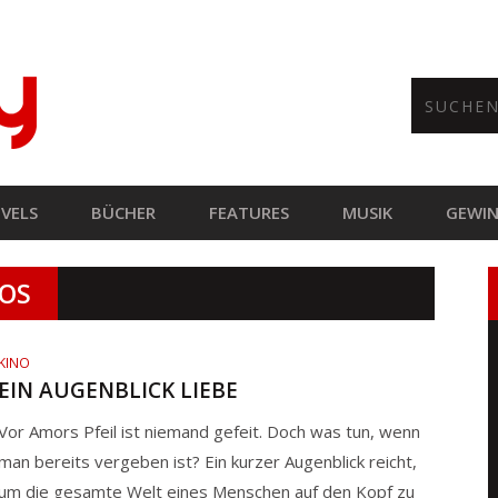
VELS
BÜCHER
FEATURES
MUSIK
GEWIN
LOS
KINO
EIN AUGENBLICK LIEBE
Vor Amors Pfeil ist niemand gefeit. Doch was tun, wenn
man bereits vergeben ist? Ein kurzer Augenblick reicht,
um die gesamte Welt eines Menschen auf den Kopf zu