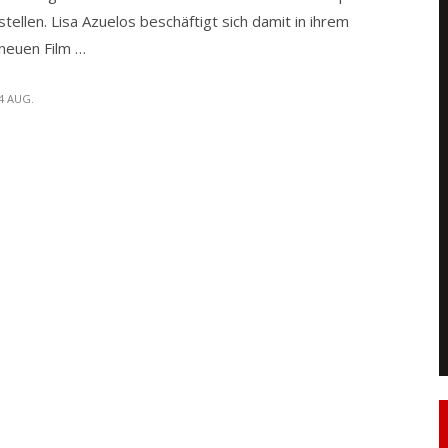
stellen. Lisa Azuelos beschäftigt sich damit in ihrem
neuen Film …
4 AUG.