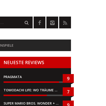
NSPIELE
NEUESTE REVIEWS
PRAGMATA
9
TOMODACHI LIFE: WO TRÄUME WAHR WERDEN
7
SUPER MARIO BROS. WONDER + GEMEINSAM IM BELLABEL-PARK
9