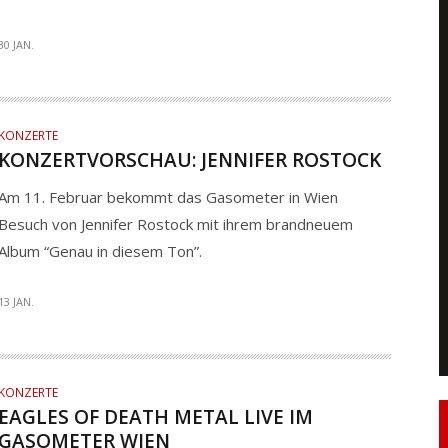
30 JAN.
KONZERTE
KONZERTVORSCHAU: JENNIFER ROSTOCK
Am 11. Februar bekommt das Gasometer in Wien
Besuch von Jennifer Rostock mit ihrem brandneuem
Album “Genau in diesem Ton”.
13 JAN.
KONZERTE
EAGLES OF DEATH METAL LIVE IM
GASOMETER WIEN