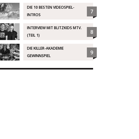
DIE 10 BESTEN VIDEOSPIEL-
7
INTROS
INTERVIEW MIT BLITZKIDS MTV.
8
(TEIL 1)
DIE KILLER-AKADEMIE
9
GEWINNSPIEL