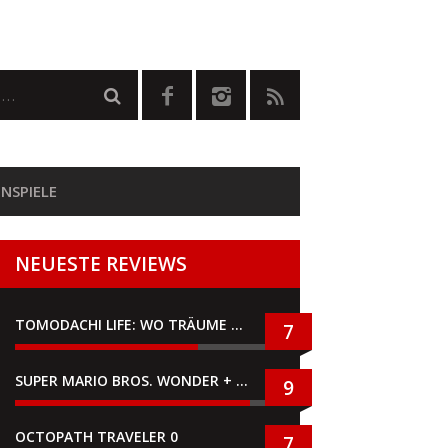
NSPIELE
NEUESTE REVIEWS
TOMODACHI LIFE: WO TRÄUME WAHR WERDEN
7
SUPER MARIO BROS. WONDER + GEMEINSAM IM BELLABEL-PARK
9
OCTOPATH TRAVELER 0
7