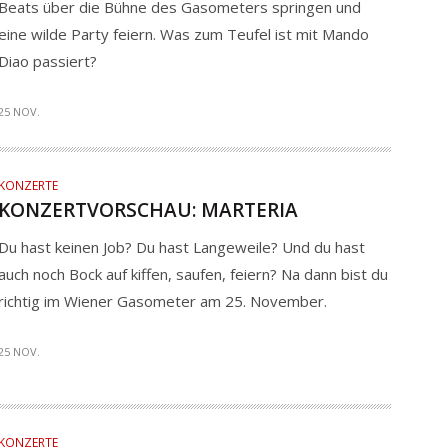
Beats über die Bühne des Gasometers springen und
eine wilde Party feiern. Was zum Teufel ist mit Mando
Diao passiert?
25 NOV.
KONZERTE
KONZERTVORSCHAU: MARTERIA
Du hast keinen Job? Du hast Langeweile? Und du hast
auch noch Bock auf kiffen, saufen, feiern? Na dann bist du
richtig im Wiener Gasometer am 25. November.
25 NOV.
KONZERTE