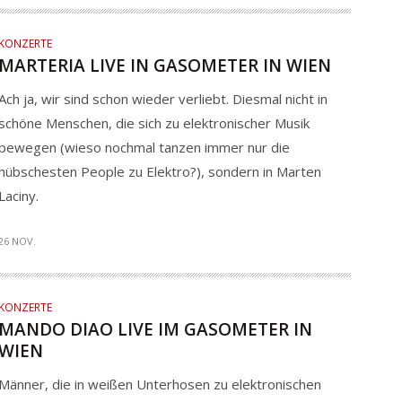
KONZERTE
MARTERIA LIVE IN GASOMETER IN WIEN
Ach ja, wir sind schon wieder verliebt. Diesmal nicht in
schöne Menschen, die sich zu elektronischer Musik
bewegen (wieso nochmal tanzen immer nur die
hübschesten People zu Elektro?), sondern in Marten
Laciny.
26 NOV.
KONZERTE
MANDO DIAO LIVE IM GASOMETER IN
WIEN
Männer, die in weißen Unterhosen zu elektronischen