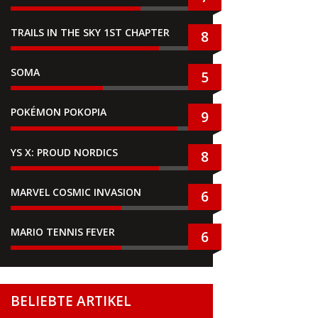
TRAILS IN THE SKY 1ST CHAPTER
8
SOMA
5
POKÉMON POKOPIA
9
YS X: PROUD NORDICS
8
MARVEL COSMIC INVASION
6
MARIO TENNIS FEVER
6
BELIEBTE ARTIKEL