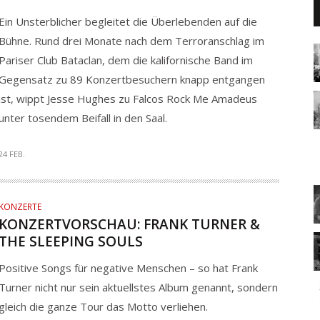
Ein Unsterblicher begleitet die Überlebenden auf die
Bühne. Rund drei Monate nach dem Terroranschlag im
Pariser Club Bataclan, dem die kalifornische Band im
Gegensatz zu 89 Konzertbesuchern knapp entgangen
ist, wippt Jesse Hughes zu Falcos Rock Me Amadeus
unter tosendem Beifall in den Saal.
24 FEB.
KONZERTE
KONZERTVORSCHAU: FRANK TURNER &
THE SLEEPING SOULS
Positive Songs für negative Menschen – so hat Frank
Turner nicht nur sein aktuellstes Album genannt, sondern
gleich die ganze Tour das Motto verliehen.