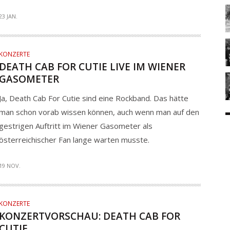
23 JAN.
KONZERTE
DEATH CAB FOR CUTIE LIVE IM WIENER
GASOMETER
Ja, Death Cab For Cutie sind eine Rockband. Das hätte
man schon vorab wissen können, auch wenn man auf den
gestrigen Auftritt im Wiener Gasometer als
österreichischer Fan lange warten musste.
19 NOV.
KONZERTE
KONZERTVORSCHAU: DEATH CAB FOR
CUTIE