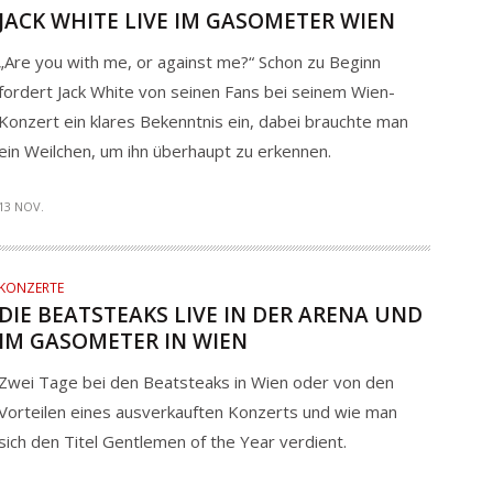
JACK WHITE LIVE IM GASOMETER WIEN
„Are you with me, or against me?“ Schon zu Beginn
fordert Jack White von seinen Fans bei seinem Wien-
Konzert ein klares Bekenntnis ein, dabei brauchte man
ein Weilchen, um ihn überhaupt zu erkennen.
13 NOV.
KONZERTE
DIE BEATSTEAKS LIVE IN DER ARENA UND
IM GASOMETER IN WIEN
Zwei Tage bei den Beatsteaks in Wien oder von den
Vorteilen eines ausverkauften Konzerts und wie man
sich den Titel Gentlemen of the Year verdient.