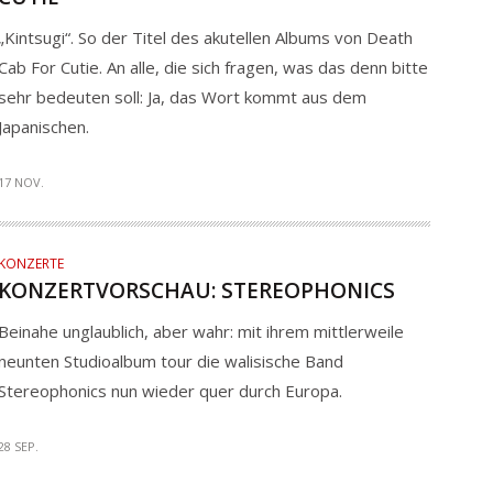
„Kintsugi“. So der Titel des akutellen Albums von Death
Cab For Cutie. An alle, die sich fragen, was das denn bitte
sehr bedeuten soll: Ja, das Wort kommt aus dem
Japanischen.
17 NOV.
KONZERTE
KONZERTVORSCHAU: STEREOPHONICS
Beinahe unglaublich, aber wahr: mit ihrem mittlerweile
neunten Studioalbum tour die walisische Band
Stereophonics nun wieder quer durch Europa.
28 SEP.