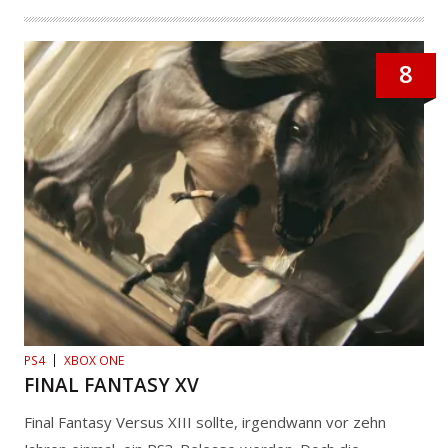
8
PS4
XBOX ONE
FINAL FANTASY XV
Final Fantasy Versus XIII sollte, irgendwann vor zehn