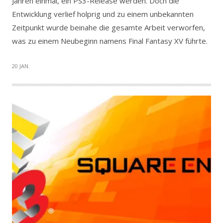
Jahren einmal, ein PS3-Release werden. Doch die
Entwicklung verlief holprig und zu einem unbekannten
Zeitpunkt wurde beinahe die gesamte Arbeit verworfen,
was zu einem Neubeginn namens Final Fantasy XV führte.
20 JAN.