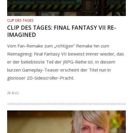
CLIP DES TAGES
CLIP DES TAGES: FINAL FANTASY VII RE-
IMAGINED
Vom Fan-Remake zum „richtigen“ Remake hin zum
Reimagining: Final Fantasy VII beweist immer wieder, das
er der beliebteste Teil der JRPG-Reihe ist. In diesem
kurzen Gameplay-Teaser erscheint der Titel nun in
glorioser 2D-Sidescroller-Pracht.
28 AUG.