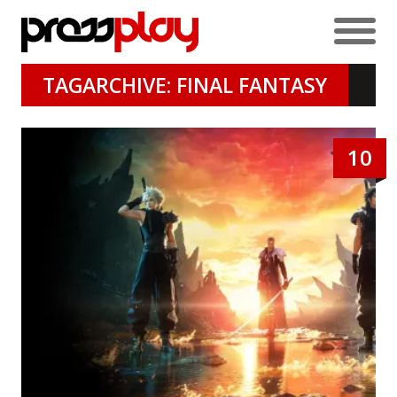
TAGARCHIVE: FINAL FANTASY
10