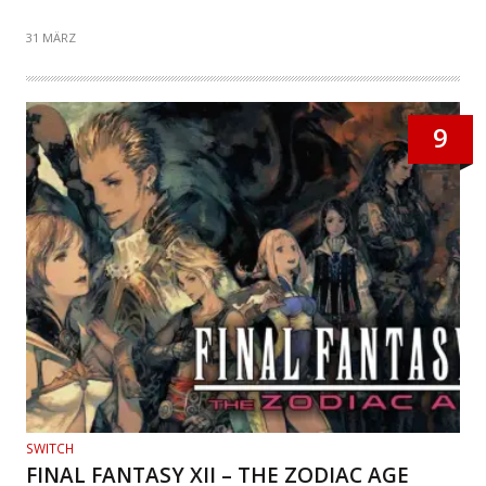
31 MÄRZ
9
SWITCH
FINAL FANTASY XII – THE ZODIAC AGE