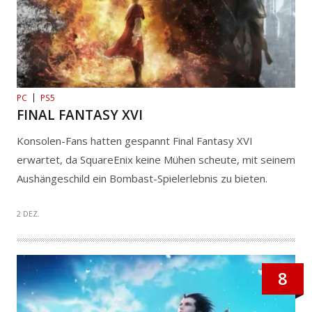
PC
PS5
FINAL FANTASY XVI
Konsolen-Fans hatten gespannt Final Fantasy XVI
erwartet, da SquareEnix keine Mühen scheute, mit seinem
Aushängeschild ein Bombast-Spielerlebnis zu bieten.
2 DEZ.
8