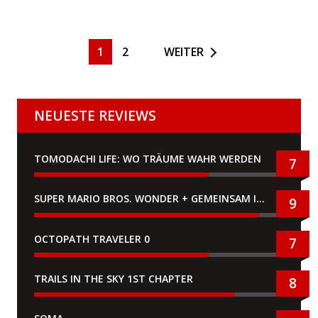
1
2
WEITER
NEUESTE REVIEWS
TOMODACHI LIFE: WO TRÄUME WAHR WERDEN
7
SUPER MARIO BROS. WONDER + GEMEINSAM IM BELLABEL-PARK
9
OCTOPATH TRAVELER 0
7
TRAILS IN THE SKY 1ST CHAPTER
8