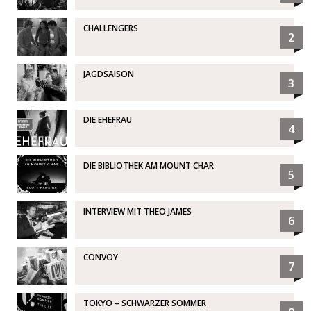
CHALLENGERS
2
JAGDSAISON
3
DIE EHEFRAU
4
DIE BIBLIOTHEK AM MOUNT CHAR
5
INTERVIEW MIT THEO JAMES
6
CONVOY
7
TOKYO – SCHWARZER SOMMER