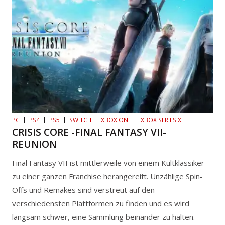
PC
PS4
PS5
SWITCH
XBOX ONE
XBOX SERIES X
CRISIS CORE -FINAL FANTASY VII-
REUNION
Final Fantasy VII ist mittlerweile von einem Kultklassiker
zu einer ganzen Franchise herangereift. Unzählige Spin-
Offs und Remakes sind verstreut auf den
verschiedensten Plattformen zu finden und es wird
langsam schwer, eine Sammlung beinander zu halten.