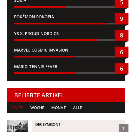
SOMA
5
POKÉMON POKOPIA
9
YS X: PROUD NORDICS
8
MARVEL COSMIC INVASION
6
MARIO TENNIS FEVER
6
BELIEBTE ARTIKEL
HEUTE
WOCHE
MONAT
ALLE
DER SYMBIONT
1