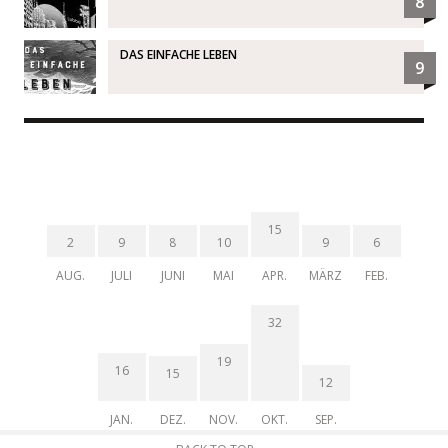
8
DAS EINFACHE LEBEN
9
15
2
9
8
10
9
6
AUG.
JULI
JUNI
MAI
APR.
MÄRZ
FEB.
32
19
16
15
12
JAN.
DEZ.
NOV.
OKT.
SEP.