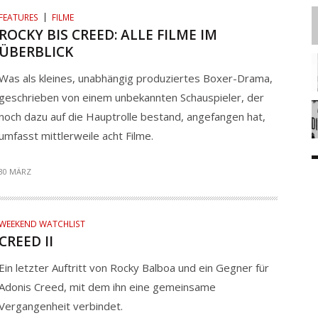
FEATURES
FILME
ROCKY BIS CREED: ALLE FILME IM
ÜBERBLICK
Was als kleines, unabhängig produziertes Boxer-Drama,
geschrieben von einem unbekannten Schauspieler, der
noch dazu auf die Hauptrolle bestand, angefangen hat,
umfasst mittlerweile acht Filme.
30 MÄRZ
WEEKEND WATCHLIST
CREED II
Ein letzter Auftritt von Rocky Balboa und ein Gegner für
Adonis Creed, mit dem ihn eine gemeinsame
Vergangenheit verbindet.