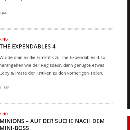
9 JAN.
KINO
THE EXPENDABLES 4
Würde man an die Filmkritik zu The Expendables 4 so
herangehen wie der Regisseur, dann genügte etwas
Copy & Paste der Kritiken zu den vorherigen Teilen.
21 SEP.
KINO
MINIONS – AUF DER SUCHE NACH DEM
MINI-BOSS