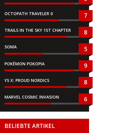
OCTOPATH TRAVELER 0
7
TRAILS IN THE SKY 1ST CHAPTER
8
SOMA
5
POKÉMON POKOPIA
9
YS X: PROUD NORDICS
8
MARVEL COSMIC INVASION
6
BELIEBTE ARTIKEL