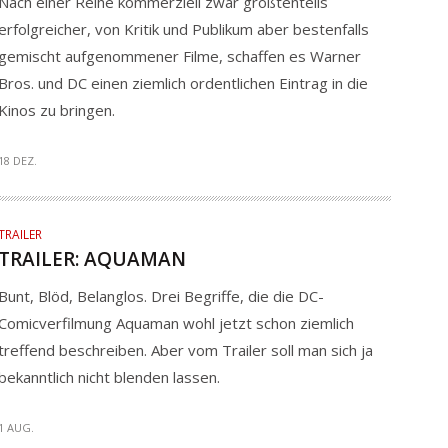
Nach einer Reihe kommerziell zwar größtenteils
erfolgreicher, von Kritik und Publikum aber bestenfalls
gemischt aufgenommener Filme, schaffen es Warner
Bros. und DC einen ziemlich ordentlichen Eintrag in die
Kinos zu bringen.
18 DEZ.
TRAILER
TRAILER: AQUAMAN
Bunt, Blöd, Belanglos. Drei Begriffe, die die DC-
Comicverfilmung Aquaman wohl jetzt schon ziemlich
treffend beschreiben. Aber vom Trailer soll man sich ja
bekanntlich nicht blenden lassen.
1 AUG.