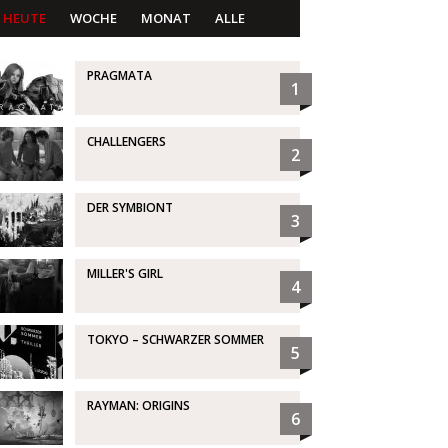
HEUTE
WOCHE
MONAT
ALLE
PRAGMATA
1
CHALLENGERS
2
DER SYMBIONT
3
MILLER'S GIRL
4
TOKYO – SCHWARZER SOMMER
5
RAYMAN: ORIGINS
6