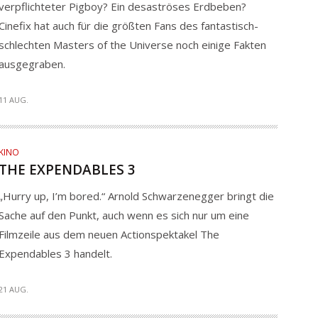
verpflichteter Pigboy? Ein desaströses Erdbeben?
Cinefix hat auch für die größten Fans des fantastisch-
schlechten Masters of the Universe noch einige Fakten
ausgegraben.
11 AUG.
KINO
THE EXPENDABLES 3
„Hurry up, I’m bored.“ Arnold Schwarzenegger bringt die
Sache auf den Punkt, auch wenn es sich nur um eine
Filmzeile aus dem neuen Actionspektakel The
Expendables 3 handelt.
21 AUG.