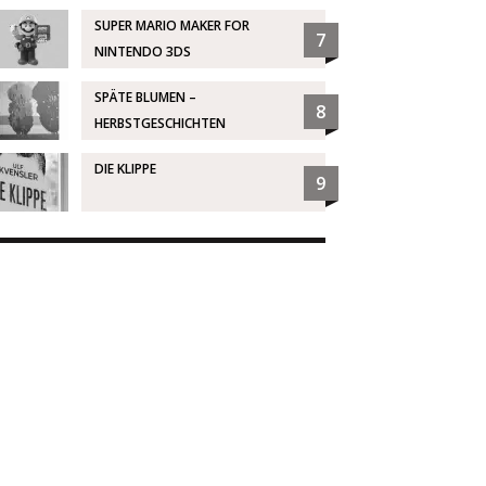
SUPER MARIO MAKER FOR
7
NINTENDO 3DS
SPÄTE BLUMEN –
8
HERBSTGESCHICHTEN
DIE KLIPPE
9