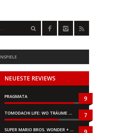
NSPIELE
NEUESTE REVIEWS
PRAGMATA
9
TOMODACHI LIFE: WO TRÄUME WAHR WERDEN
7
SUPER MARIO BROS. WONDER + GEMEINSAM IM BELLABEL-PARK
9