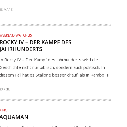
23 MÄRZ
WEEKEND WATCHLIST
ROCKY IV – DER KAMPF DES
JAHRHUNDERTS
In Rocky IV – Der Kampf des Jahrhunderts wird die
Geschichte nicht nur biblisch, sondern auch politisch. In
diesem Fall hat es Stallone besser drauf, als in Rambo III.
23 FEB.
KINO
AQUAMAN