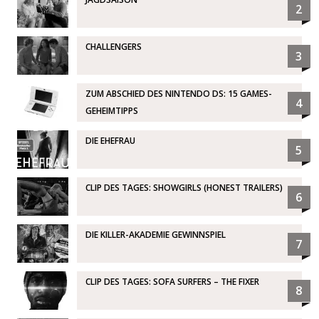
2
CHALLENGERS
3
ZUM ABSCHIED DES NINTENDO DS: 15 GAMES-
4
GEHEIMTIPPS
DIE EHEFRAU
5
CLIP DES TAGES: SHOWGIRLS (HONEST TRAILERS)
6
DIE KILLER-AKADEMIE GEWINNSPIEL
7
CLIP DES TAGES: SOFA SURFERS – THE FIXER
8