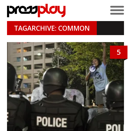
TAGARCHIVE: COMMON
5