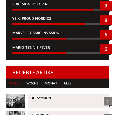
POKÉMON POKOPIA
9
YS X: PROUD NORDICS
8
MARVEL COSMIC INVASION
6
MARIO TENNIS FEVER
6
BELIEBTE ARTIKEL
HEUTE
WOCHE
MONAT
ALLE
DER SYMBIONT
1
JAGDSAISON