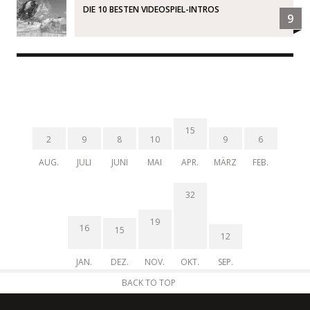
DIE 10 BESTEN VIDEOSPIEL-INTROS
9
15
2
9
8
10
9
6
AUG.
JULI
JUNI
MAI
APR.
MÄRZ
FEB.
32
19
16
15
12
JAN.
DEZ.
NOV.
OKT.
SEP.
BACK TO TOP