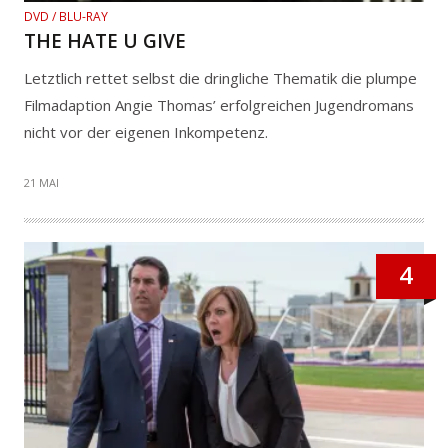
DVD / BLU-RAY
THE HATE U GIVE
Letztlich rettet selbst die dringliche Thematik die plumpe
Filmadaption Angie Thomas’ erfolgreichen Jugendromans
nicht vor der eigenen Inkompetenz.
21 MAI
4