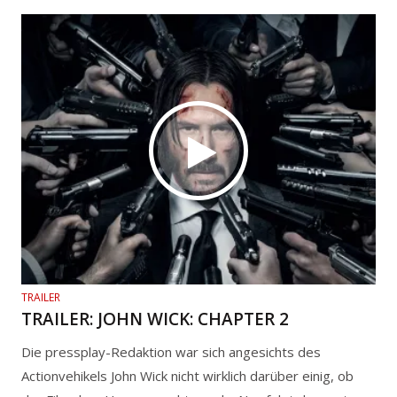
TRAILER
TRAILER: JOHN WICK: CHAPTER 2
Die pressplay-Redaktion war sich angesichts des
Actionvehikels John Wick nicht wirklich darüber einig, ob