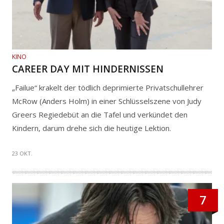
KINO
CAREER DAY MIT HINDERNISSEN
„Failue“ krakelt der tödlich deprimierte Privatschullehrer
McRow (Anders Holm) in einer Schlüsselszene von Judy
Greers Regiedebüt an die Tafel und verkündet den
Kindern, darum drehe sich die heutige Lektion.
23 OKT.
7