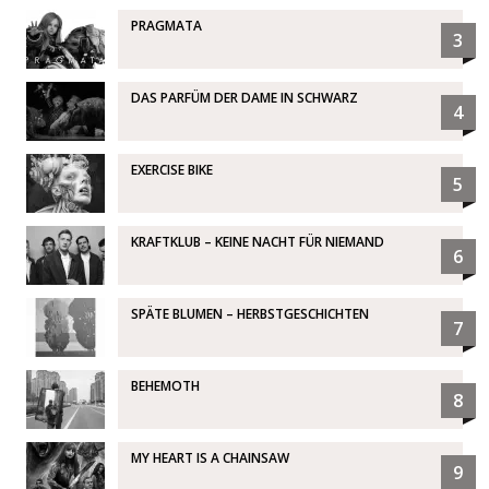
PRAGMATA
3
DAS PARFÜM DER DAME IN SCHWARZ
4
EXERCISE BIKE
5
KRAFTKLUB – KEINE NACHT FÜR NIEMAND
6
SPÄTE BLUMEN – HERBSTGESCHICHTEN
7
BEHEMOTH
8
MY HEART IS A CHAINSAW
9