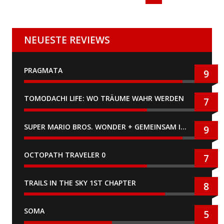
NEUESTE REVIEWS
PRAGMATA
9
TOMODACHI LIFE: WO TRÄUME WAHR WERDEN
7
SUPER MARIO BROS. WONDER + GEMEINSAM IM BELLABEL-PARK
9
OCTOPATH TRAVELER 0
7
TRAILS IN THE SKY 1ST CHAPTER
8
SOMA
5