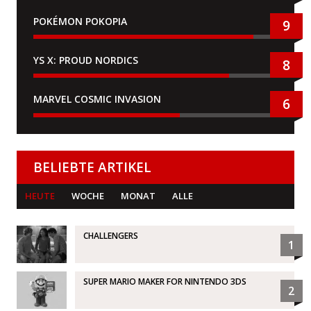
POKÉMON POKOPIA
9
YS X: PROUD NORDICS
8
MARVEL COSMIC INVASION
6
BELIEBTE ARTIKEL
HEUTE
WOCHE
MONAT
ALLE
CHALLENGERS
1
SUPER MARIO MAKER FOR NINTENDO 3DS
2