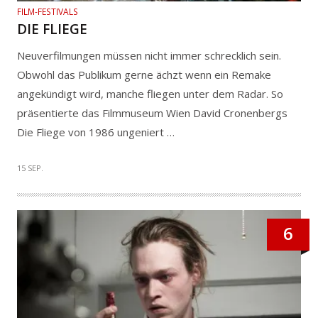
FILM-FESTIVALS
DIE FLIEGE
Neuverfilmungen müssen nicht immer schrecklich sein.
Obwohl das Publikum gerne ächzt wenn ein Remake
angekündigt wird, manche fliegen unter dem Radar. So
präsentierte das Filmmuseum Wien David Cronenbergs
Die Fliege von 1986 ungeniert …
15 SEP.
6