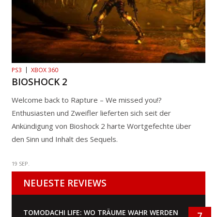
PS3
XBOX 360
BIOSHOCK 2
Welcome back to Rapture – We missed you!?
Enthusiasten und Zweifler lieferten sich seit der
Ankündigung von Bioshock 2 harte Wortgefechte über
den Sinn und Inhalt des Sequels.
19 SEP.
NEUESTE REVIEWS
TOMODACHI LIFE: WO TRÄUME WAHR WERDEN
7