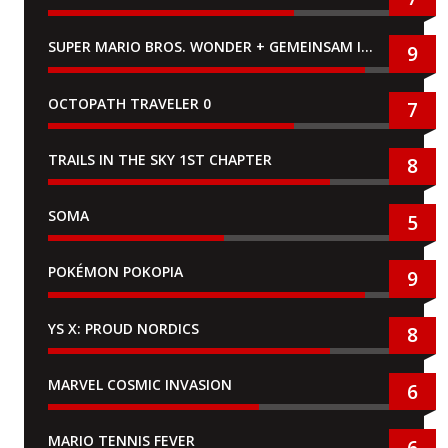
SUPER MARIO BROS. WONDER + GEMEINSAM IM BELLABEL-PARK
9
OCTOPATH TRAVELER 0
7
TRAILS IN THE SKY 1ST CHAPTER
8
SOMA
5
POKÉMON POKOPIA
9
YS X: PROUD NORDICS
8
MARVEL COSMIC INVASION
6
MARIO TENNIS FEVER
6