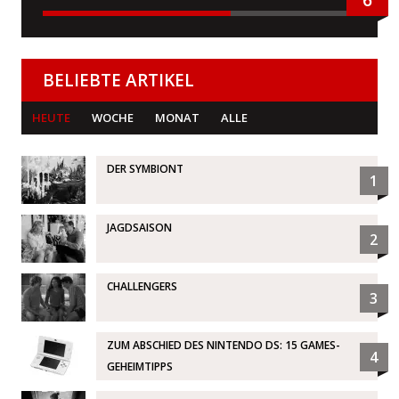
BELIEBTE ARTIKEL
HEUTE
WOCHE
MONAT
ALLE
DER SYMBIONT
1
JAGDSAISON
2
CHALLENGERS
3
ZUM ABSCHIED DES NINTENDO DS: 15 GAMES-
4
GEHEIMTIPPS