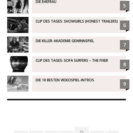
DIE EHEFRAU
5
CLIP DES TAGES: SHOWGIRLS (HONEST TRAILERS)
6
DIE KILLER-AKADEMIE GEWINNSPIEL
7
CLIP DES TAGES: SOFA SURFERS – THE FIXER
8
DIE 10 BESTEN VIDEOSPIEL-INTROS
9
15