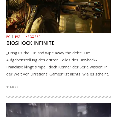
PC
PS3
XBOX 360
BIOSHOCK INFINITE
„Bring us the Girl and wipe away the debt“. Die
Aufgabenstellung des dritten Teiles des BioShock-
Franchise klingt simpel, doch Kenner der Serie wissen: In
der Welt von „Irrational Games“ ist nichts, wie es scheint.
30 MÄRZ