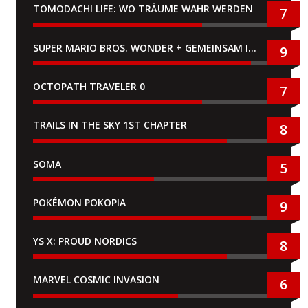
TOMODACHI LIFE: WO TRÄUME WAHR WERDEN
7
SUPER MARIO BROS. WONDER + GEMEINSAM IM BELLABEL-PARK
9
OCTOPATH TRAVELER 0
7
TRAILS IN THE SKY 1ST CHAPTER
8
SOMA
5
POKÉMON POKOPIA
9
YS X: PROUD NORDICS
8
MARVEL COSMIC INVASION
6