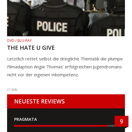
DVD / BLU-RAY
THE HATE U GIVE
Letztlich rettet selbst die dringliche Thematik die plumpe
Filmadaption Angie Thomas’ erfolgreichen Jugendromans
nicht vor der eigenen Inkompetenz.
21 MAI
NEUESTE REVIEWS
PRAGMATA
9