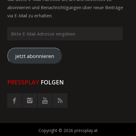
abonnieren und Benachrichtigungen über neue Beiträge
via E-Mail zu erhalten.
Bitte
E-
Mail-
Adresse
jetzt abonnieren
eingeben
PRESSPLAY
FOLGEN
Copyright © 2026 pressplay.at