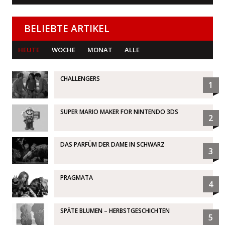
BELIEBTE ARTIKEL
HEUTE
WOCHE
MONAT
ALLE
CHALLENGERS
1
SUPER MARIO MAKER FOR NINTENDO 3DS
2
DAS PARFÜM DER DAME IN SCHWARZ
3
PRAGMATA
4
SPÄTE BLUMEN – HERBSTGESCHICHTEN
5