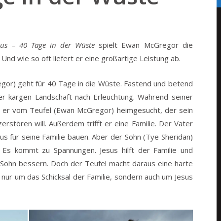
sus – 40 Tage in der Wüste
spielt Ewan McGregor die
 Und wie so oft liefert er eine großartige Leistung ab.
or) geht für 40 Tage in die Wüste. Fastend und betend
der kargen Landschaft nach Erleuchtung. Während seiner
 er vom Teufel (Ewan McGregor) heimgesucht, der sein
erstören will. Außerdem trifft er eine Familie. Der Vater
us für seine Familie bauen. Aber der Sohn (Tye Sheridan)
 Es kommt zu Spannungen. Jesus hilft der Familie und
 Sohn bessern. Doch der Teufel macht daraus eine harte
nur um das Schicksal der Familie, sondern auch um Jesus