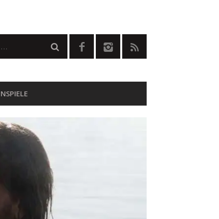
NSPIELE