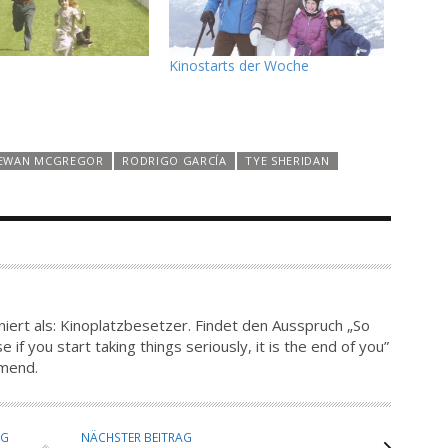
Kinostarts der Woche
EWAN MCGREGOR
RODRIGO GARCÍA
TYE SHERIDAN
iert als: Kinoplatzbesetzer. Findet den Ausspruch „So
 if you start taking things seriously, it is the end of you”
hmend.
AG
NÄCHSTER BEITRAG