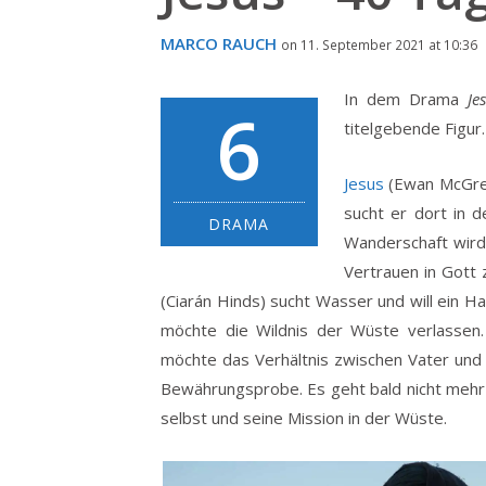
MARCO RAUCH
on 11. September 2021 at 10:36
In dem Drama
Je
6
titelgebende Figur.
Jesus
(Ewan McGreg
sucht er dort in 
DRAMA
Wanderschaft wird
Vertrauen in Gott z
(Ciarán Hinds) sucht Wasser und will ein Ha
möchte die Wildnis der Wüste verlassen.
möchte das Verhältnis zwischen Vater und
Bewährungsprobe. Es geht bald nicht mehr 
selbst und seine Mission in der Wüste.