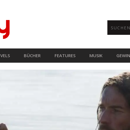
VELS
BÜCHER
FEATURES
MUSIK
GEWIN