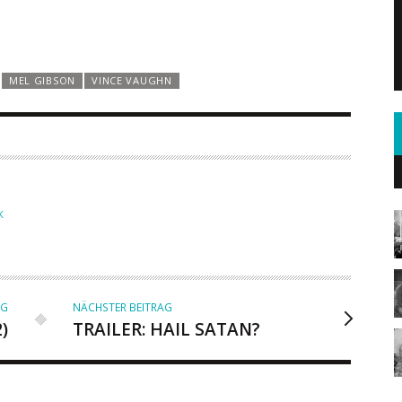
MEL GIBSON
VINCE VAUGHN
K
AG
NÄCHSTER BEITRAG
)
TRAILER: HAIL SATAN?