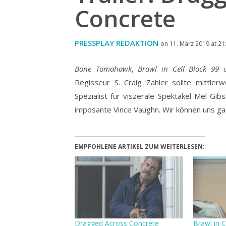
Concrete
PRESSPLAY REDAKTION
on 11. März 2019 at 21
Bone Tomahawk
,
Brawl in Cell Block 99
u
Regisseur S. Craig Zahler sollte mittle
Spezialist für viszerale Spektakel Mel Gib
imposante Vince Vaughn. Wir können uns gar
EMPFOHLENE ARTIKEL ZUM WEITERLESEN:
Dragged Across Concrete
Brawl in C