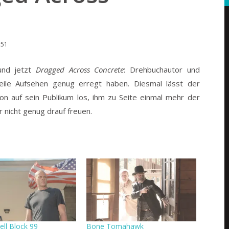
:51
nd jetzt
Dragged Across Concrete
: Drehbuchautor und
rweile Aufsehen genug erregt haben.
Diesmal lässt der
son auf sein Publikum los, ihm zu Seite einmal mehr der
 nicht genug drauf freuen.
ell Block 99
Bone Tomahawk