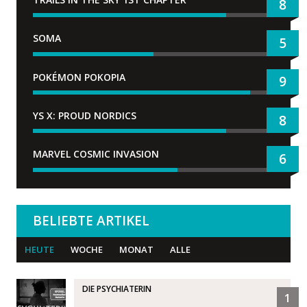
8
SOMA
5
POKÉMON POKOPIA
9
YS X: PROUD NORDICS
8
MARVEL COSMIC INVASION
6
BELIEBTE ARTIKEL
HEUTE
WOCHE
MONAT
ALLE
DIE PSYCHIATERIN
1