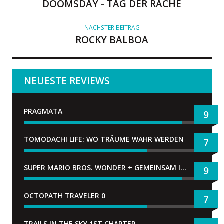
DOOMSDAY - TAG DER RACHE
NÄCHSTER BEITRAG
ROCKY BALBOA
NEUESTE REVIEWS
PRAGMATA
9
TOMODACHI LIFE: WO TRÄUME WAHR WERDEN
7
SUPER MARIO BROS. WONDER + GEMEINSAM IM BELLABEL-PARK
9
OCTOPATH TRAVELER 0
7
TRAILS IN THE SKY 1ST CHAPTER