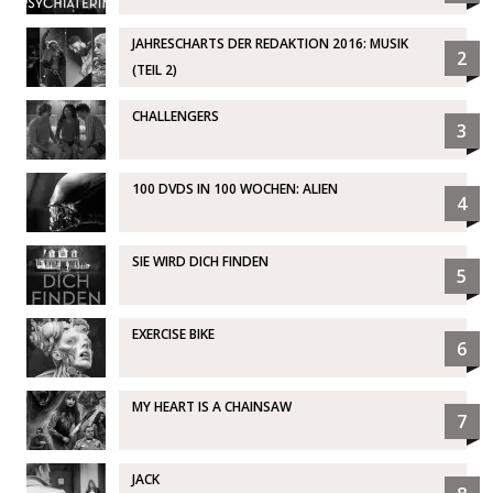
JAHRESCHARTS DER REDAKTION 2016: MUSIK
2
(TEIL 2)
CHALLENGERS
3
100 DVDS IN 100 WOCHEN: ALIEN
4
SIE WIRD DICH FINDEN
5
EXERCISE BIKE
6
MY HEART IS A CHAINSAW
7
JACK