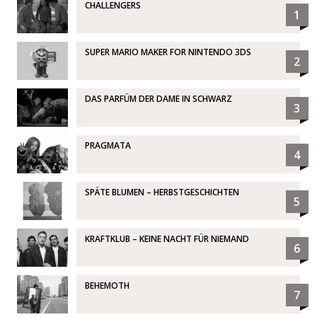
CHALLENGERS
1
SUPER MARIO MAKER FOR NINTENDO 3DS
2
DAS PARFÜM DER DAME IN SCHWARZ
3
PRAGMATA
4
SPÄTE BLUMEN – HERBSTGESCHICHTEN
5
KRAFTKLUB – KEINE NACHT FÜR NIEMAND
6
BEHEMOTH
7