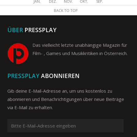
JAN.
DEZ.
NOV.
OKT.
SEP.
BACK TO TOP
ÜBER
PRESSPLAY
Das vielleicht letzte unabhängige Magazin für
Film- , Games und Musikkritiken in Österreich.
PRESSPLAY
ABONNIEREN
Gib deine E-Mail-Adresse an, um uns kostenlos zu
abonnieren und Benachrichtigungen über neue Beiträge
via E-Mail zu erhalten.
Bitte
E-