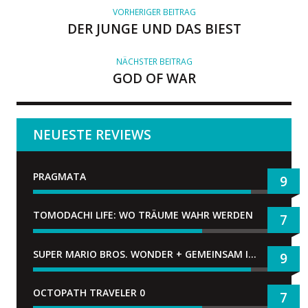
R
VORHERIGER BEITRAG
DER JUNGE UND DAS BIEST
NÄCHSTER BEITRAG
GOD OF WAR
NEUESTE REVIEWS
PRAGMATA
9
TOMODACHI LIFE: WO TRÄUME WAHR WERDEN
7
SUPER MARIO BROS. WONDER + GEMEINSAM IM BELLABEL-PARK
9
OCTOPATH TRAVELER 0
7