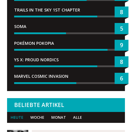
TRAILS IN THE SKY 1ST CHAPTER
8
SOMA
5
POKÉMON POKOPIA
9
YS X: PROUD NORDICS
8
MARVEL COSMIC INVASION
6
BELIEBTE ARTIKEL
HEUTE
WOCHE
MONAT
ALLE