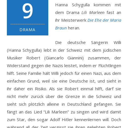
9
Hanna Schygulla kommen mit
dem Drama
Lili Marleen
fast an
ihr Meisterwerk
Die Ehe der Maria
Braun
heran.
DRAMA
Die deutsche Sängerin Willi
(Hanna Schygulla) lebt in der Schweiz mit dem jüdischen
Musiker Robert (Giancarlo Giannini) zusammen, der
Widerstand gegen die Nazis leistet, indem er Flüchtlingen
hilft. Seine Familie hält Willi jedoch für einen Nazi, aus dem
einfachen Grund, weil sie eine Deutsche ist, und sieht in
ihr daher ein Risiko. Als sie Robert einmal hilft, darf sie
nicht mehr zurück über die Grenze in die Schweiz und
sieht sich plötzlich alleine in Deutschland gefangen. Sie
fängt an das Lied “Lili Marleen” zu singen und wird damit
zum Star, den sogar Adolf Hitler kennenlernen will. Doch
während all der Zeit vergisst sie ihren geliebten Robert