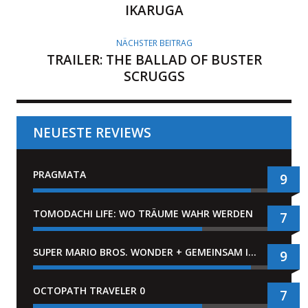
IKARUGA
NÄCHSTER BEITRAG
TRAILER: THE BALLAD OF BUSTER
SCRUGGS
NEUESTE REVIEWS
PRAGMATA
9
TOMODACHI LIFE: WO TRÄUME WAHR WERDEN
7
SUPER MARIO BROS. WONDER + GEMEINSAM IM BELLABEL-PARK
9
OCTOPATH TRAVELER 0
7