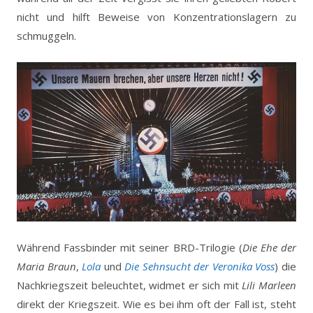
nicht und hilft Beweise von Konzentrationslagern zu
schmuggeln.
Während Fassbinder mit seiner BRD-Trilogie (
Die Ehe der
Maria Braun
,
Lola
und
Die Sehnsucht der Veronika Voss
) die
Nachkriegszeit beleuchtet, widmet er sich mit
Lili Marleen
direkt der Kriegszeit. Wie es bei ihm oft der Fall ist, steht