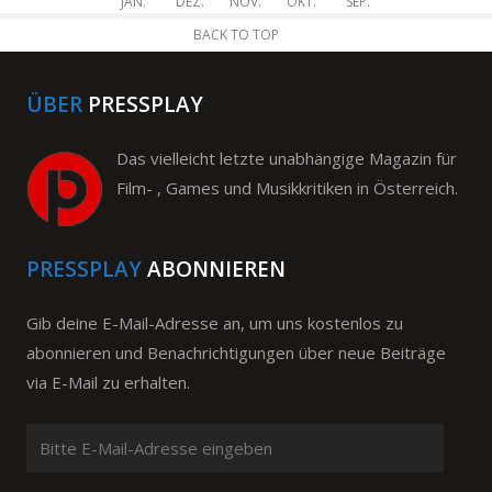
JAN.
DEZ.
NOV.
OKT.
SEP.
BACK TO TOP
ÜBER
PRESSPLAY
Das vielleicht letzte unabhängige Magazin für
Film- , Games und Musikkritiken in Österreich.
PRESSPLAY
ABONNIEREN
Gib deine E-Mail-Adresse an, um uns kostenlos zu
abonnieren und Benachrichtigungen über neue Beiträge
via E-Mail zu erhalten.
Bitte
E-