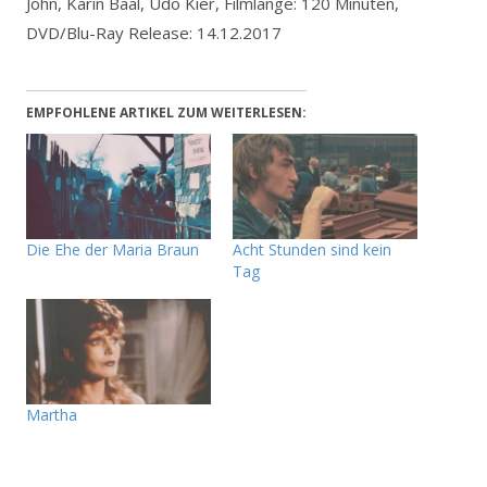
John, Karin Baal, Udo Kier, Filmlänge: 120 Minuten,
DVD/Blu-Ray Release: 14.12.2017
EMPFOHLENE ARTIKEL ZUM WEITERLESEN:
Die Ehe der Maria Braun
Acht Stunden sind kein
Tag
Martha