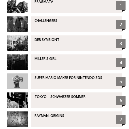
PRAGMATA
1
CHALLENGERS
2
DER SYMBIONT
3
MILLER'S GIRL
4
SUPER MARIO MAKER FOR NINTENDO 3DS
5
TOKYO – SCHWARZER SOMMER
6
RAYMAN: ORIGINS
7