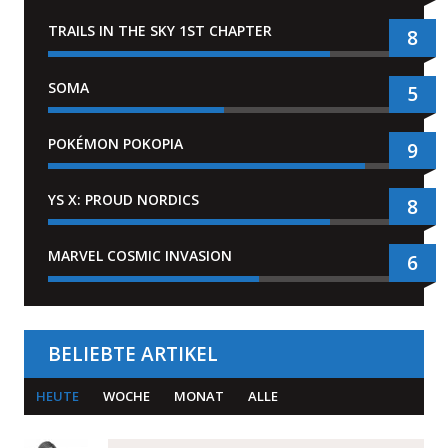
TRAILS IN THE SKY 1ST CHAPTER
8
SOMA
5
POKÉMON POKOPIA
9
YS X: PROUD NORDICS
8
MARVEL COSMIC INVASION
6
BELIEBTE ARTIKEL
HEUTE
WOCHE
MONAT
ALLE