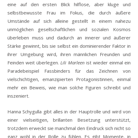
eine auf den ersten Blick hilflose, aber kluge und
selbstbewusste Frau im Fokus, die durch äußere
Umstände auf sich alleine gestellt in einem nahezu
unmöglichen gesellschaftlichen und sozialen Kosmos
überleben muss und dadurch an innerer und äußerer
Stärke gewinnt, bis sie selbst ein dominierender Faktor in
ihrer Umgebung wird, ihren männlichen Freunden und
Feinden weit überlegen.
Lili Marleen
ist wieder einmal ein
Paradebeispiel Fassbinders für das Zeichnen von
vielschichtigen, emanzipierten Protagonistinnen, einmal
mehr ein Beweis, wie man solche Figuren schreibt und
inszeniert.
Hanna Schygulla gibt alles in der Hauptrolle und wird von
einer vielseitigen, brillanten Besetzung unterstützt,
trotzdem erweckt sie manchmal den Eindruck sich nicht so
ganz wohl in der Rolle zu fühlen. Es gibt Momente, in