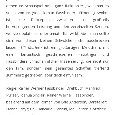
denen ihr Schauspiel nicht ganz funktioniert, wie man es
sonst von ihr (vor allem in Fassbinders Filmen) gewohnt
ist, eine Diskrepanz zwischen ihrer großteils
hervorragenden Leistung und den vereinzelten Szenen,
wo sie deplatziert oder unnatürlich wirkt. Aber man sollte
sich von dieser kleinen Schwäche nicht abschrecken
lassen,
Lili Marleen
ist ein großartiges Melodram, mit
einer fantastisch geschriebenen Hauptfigur und
Fassbinders unnachahmlicher Inszenierung, die nicht nur
den Film, sondern sein gesamtes Schaffen treffend
summiert: getrieben, aber doch einfühlsam.
Regie: Rainer Werner Fassbinder, Drehbuch: Manfred
Purzer, Joshua Sinclair, Rainer Werner Fassbinder,
basierend auf dem Roman von Lale Andersen, Darsteller:
Hanna Schygulla, Giancarlo Giannini, Mel Ferrer, Gottfried