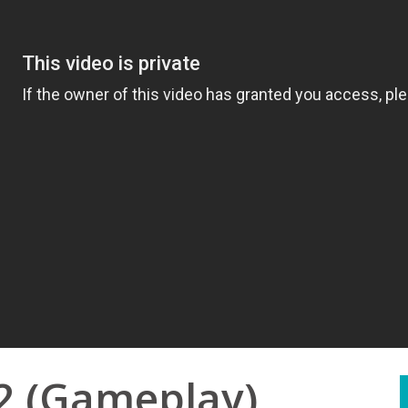
 2 (Gameplay)