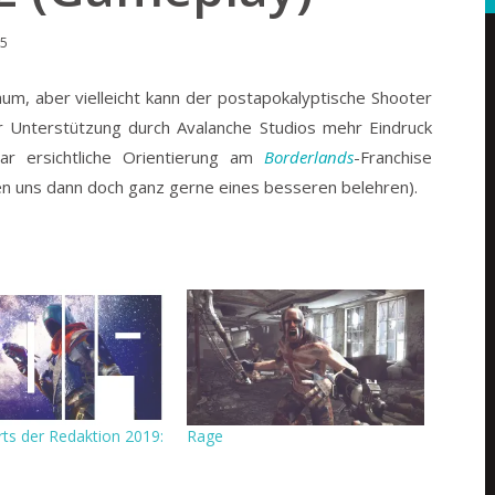
15
aum, aber vielleicht kann der postapokalyptische Shooter
er Unterstützung durch Avalanche Studios mehr Eindruck
ar ersichtliche Orientierung am
Borderlands
-Franchise
ssen uns dann doch ganz gerne eines besseren belehren).
rts der Redaktion 2019:
Rage