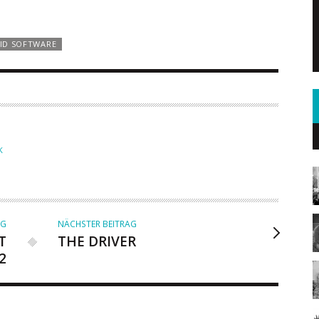
ID SOFTWARE
K
AG
NÄCHSTER BEITRAG
T
THE DRIVER
2