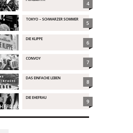
4
TOKYO – SCHWARZER SOMMER
5
DIE KLIPPE
6
CONVOY
7
DAS EINFACHE LEBEN
8
DIE EHEFRAU
9