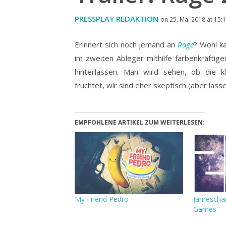
PRESSPLAY REDAKTION
on 25. Mai 2018 at 15:
Erinnert sich noch jemand an
Rage
? Wohl k
im zweiten Ableger mithilfe farbenkräftig
hinterlassen.
Man wird sehen, ob die kl
fruchtet, wir sind eher skeptisch (aber la
EMPFOHLENE ARTIKEL ZUM WEITERLESEN:
My Friend Pedro
Jahrescha
Games