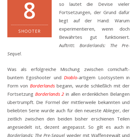
8
so lautet die Devise vieler
Fortsetzungen, der Grund dafür
liegt auf der Hand: Warum
experimentieren, wenn doch
SHOOTER
Bewährtes gut funktioniert.
Auftritt:
Borderlands: The Pre-
Sequel
.
Was als erfolgreiche Mischung zwischen comichaft-
buntem Egoshooter und
Diablo
-artigem Lootsystem in
Form von
Borderlands
begann, wurde schließlich mit der
Fortsetzung
Borderlands 2
in allen erdenklichen Belangen
übertrumpft. Die Formel der mittlerweile bekannten und
beliebten Serie wurde auch für den neueste Ableger, der
zeitlich zwischen den beiden bisher erschienen Teilen
angesiedelt ist, dezent angepasst. So gilt es auch in
Borderlands: The Pre-Sequel
wieder mit Waffengewalt und