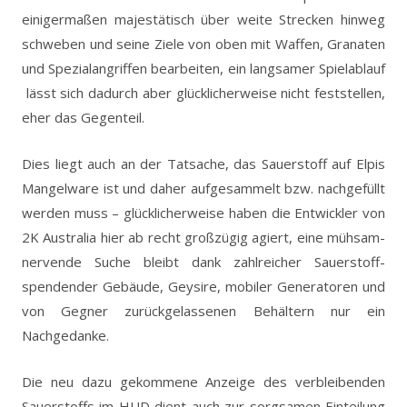
einigermaßen majestätisch über weite Strecken hinweg
schweben und seine Ziele von oben mit Waffen, Granaten
und Spezialangriffen bearbeiten, ein langsamer Spielablauf
lässt sich dadurch aber glücklicherweise nicht feststellen,
eher das Gegenteil.
Dies liegt auch an der Tatsache, das Sauerstoff auf Elpis
Mangelware ist und daher aufgesammelt bzw. nachgefüllt
werden muss – glücklicherweise haben die Entwickler von
2K Australia hier ab recht großzügig agiert, eine mühsam-
nervende Suche bleibt dank zahlreicher Sauerstoff-
spendender Gebäude, Geysire, mobiler Generatoren und
von Gegner zurückgelassenen Behältern nur ein
Nachgedanke.
Die neu dazu gekommene Anzeige des verbleibenden
Sauerstoffs im HUD dient auch zur sorgsamen Einteilung