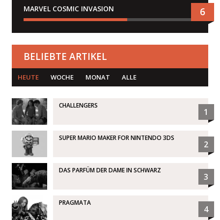
MARVEL COSMIC INVASION
6
BELIEBTE ARTIKEL
HEUTE
WOCHE
MONAT
ALLE
CHALLENGERS
1
SUPER MARIO MAKER FOR NINTENDO 3DS
2
DAS PARFÜM DER DAME IN SCHWARZ
3
PRAGMATA
4