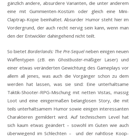
gänzlich andere, absurdere Varianten, die unter anderem
eine mit Gummienten-Kostüm oder gleich eine Mini-
Claptrap-Kopie beinhaltet. Absurder Humor steht hier im
Vordergrund, der auch recht nervig sein kann, wenn man
den der Entwickler dahingehend nicht teilt.
So bietet
Borderlands: The Pre-Sequel
neben einigen neuen
Waffentypen (zB. ein
Ghostbuster
-mäßiger Laser) und
einer etwas veränderten Gewichtung des Gameplays vor
allem all jenes, was auch die Vorgänger schon zu dem
werden hat lassen, was sie sind: Eine unterhaltsame
Taktik-Shooter-RPG-Mischung mit netten Vistas, massig
Loot und eine einigermaßen belanglosen Story, die mit
teils unterhaltsamem Humor sowie einigen interessanten
Charakteren gemildert wird. Auf technischem Level hat
sich kaum etwas geändert – sowohl im Guten wie auch
überwiegend im Schlechten – und der nahtlose Koop-