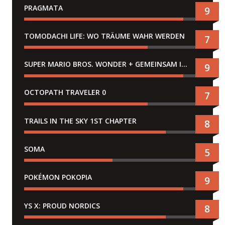
PRAGMATA
9
TOMODACHI LIFE: WO TRÄUME WAHR WERDEN
7
SUPER MARIO BROS. WONDER + GEMEINSAM IM BELLABEL-PARK
9
OCTOPATH TRAVELER 0
7
TRAILS IN THE SKY 1ST CHAPTER
8
SOMA
5
POKÉMON POKOPIA
9
YS X: PROUD NORDICS
8