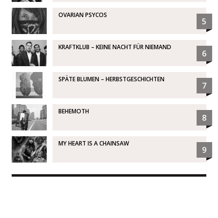
OVARIAN PSYCOS
5
KRAFTKLUB – KEINE NACHT FÜR NIEMAND
6
SPÄTE BLUMEN – HERBSTGESCHICHTEN
7
BEHEMOTH
8
MY HEART IS A CHAINSAW
9