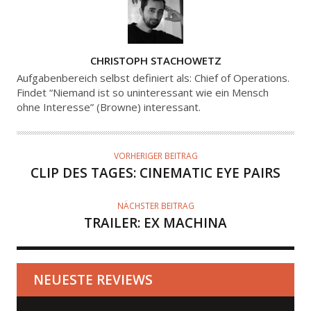
A
CHRISTOPH STACHOWETZ
U
Aufgabenbereich selbst definiert als: Chief of Operations.
T
Findet “Niemand ist so uninteressant wie ein Mensch
ohne Interesse” (Browne) interessant.
O
R
VORHERIGER BEITRAG
CLIP DES TAGES: CINEMATIC EYE PAIRS
NÄCHSTER BEITRAG
TRAILER: EX MACHINA
NEUESTE REVIEWS