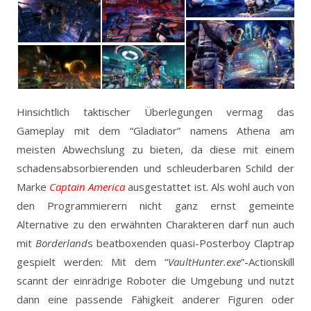
Hinsichtlich taktischer Überlegungen vermag das
Gameplay mit dem “Gladiator” namens Athena am
meisten Abwechslung zu bieten, da diese mit einem
schadensabsorbierenden und schleuderbaren Schild der
Marke
Captain America
ausgestattet ist. Als wohl auch von
den Programmierern nicht ganz ernst gemeinte
Alternative zu den erwähnten Charakteren darf nun auch
mit
Borderland
s beatboxenden quasi-Posterboy Claptrap
gespielt werden: Mit dem “
VaultHunter.exe
”-Actionskill
scannt der einrädrige Roboter die Umgebung und nutzt
dann eine passende Fähigkeit anderer Figuren oder