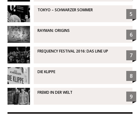
TOKYO – SCHWARZER SOMMER
5
RAYMAN: ORIGINS
6
FREQUENCY FESTIVAL 2016: DAS LINE UP
7
DIE KLIPPE
8
FREMD IN DER WELT
9