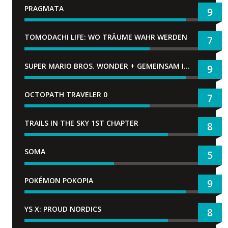
PRAGMATA
9
TOMODACHI LIFE: WO TRÄUME WAHR WERDEN
7
SUPER MARIO BROS. WONDER + GEMEINSAM IM BELLABEL-PARK
9
OCTOPATH TRAVELER 0
7
TRAILS IN THE SKY 1ST CHAPTER
8
SOMA
5
POKÉMON POKOPIA
9
YS X: PROUD NORDICS
8