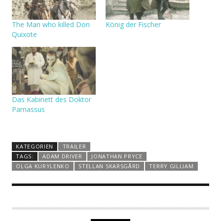
The Man who killed Don
König der Fischer
Quixote
Das Kabinett des Doktor
Parnassus
KATEGORIEN
TRAILER
TAGS:
ADAM DRIVER
JONATHAN PRYCE
OLGA KURYLENKO
STELLAN SKARSGÅRD
TERRY GILLIAM