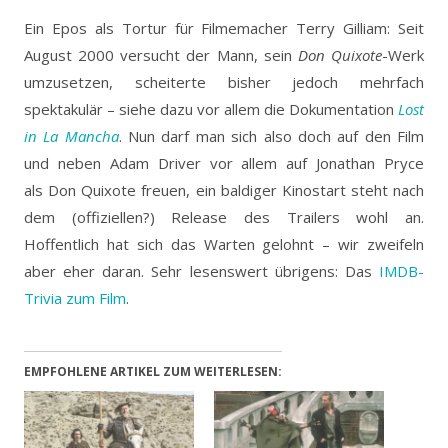
Ein Epos als Tortur für Filmemacher Terry Gilliam: Seit
August 2000 versucht der Mann, sein
Don Quixote
-Werk
umzusetzen, scheiterte bisher jedoch mehrfach
spektakulär – siehe dazu vor allem die Dokumentation
Lost
in La Mancha
.
Nun darf man sich also doch auf den Film
und neben Adam Driver vor allem auf Jonathan Pryce
als Don Quixote freuen, ein baldiger Kinostart steht nach
dem (offiziellen?) Release des Trailers wohl an.
Hoffentlich hat sich das Warten gelohnt – wir zweifeln
aber eher daran. Sehr lesenswert übrigens: Das
IMDB-
Trivia zum Film
.
EMPFOHLENE ARTIKEL ZUM WEITERLESEN: