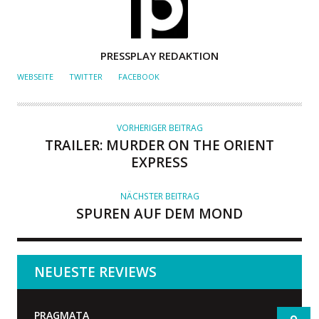
A
PRESSPLAY REDAKTION
U
WEBSEITE
TWITTER
FACEBOOK
T
O
R
VORHERIGER BEITRAG
TRAILER: MURDER ON THE ORIENT
EXPRESS
NÄCHSTER BEITRAG
SPUREN AUF DEM MOND
NEUESTE REVIEWS
PRAGMATA