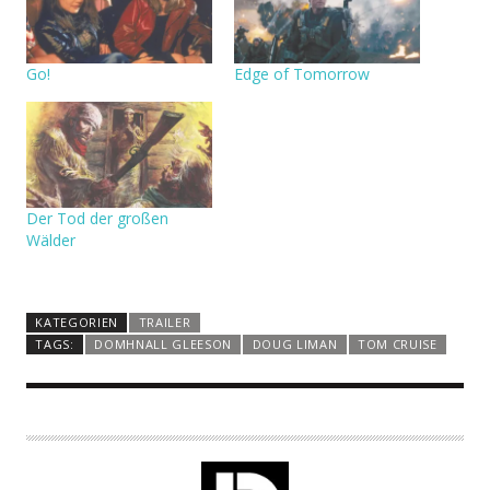
Go!
Edge of Tomorrow
Der Tod der großen
Wälder
KATEGORIEN
TRAILER
TAGS:
DOMHNALL GLEESON
DOUG LIMAN
TOM CRUISE