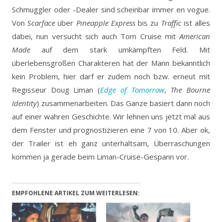
Schmuggler oder -Dealer sind scheinbar immer en vogue.
Von
Scarface
über
Pineapple Express
bis zu
Traffic
ist alles
dabei, nun versucht sich auch Tom Cruise mit
American
Made
auf dem stark umkämpften Feld.
Mit
überlebensgroßen Charakteren hat der Mann bekanntlich
kein Problem, hier darf er zudem noch bzw. erneut mit
Regisseur Doug Liman (
Edge of Tomorrow
,
The Bourne
Identity
) zusammenarbeiten. Das Ganze basiert dann noch
auf einer wahren Geschichte. Wir lehnen uns jetzt mal aus
dem Fenster und prognostizieren eine 7 von 10. Aber ok,
der Trailer ist eh ganz unterhaltsam, Überraschungen
kommen ja gerade beim Liman-Cruise-Gespann vor.
EMPFOHLENE ARTIKEL ZUM WEITERLESEN: