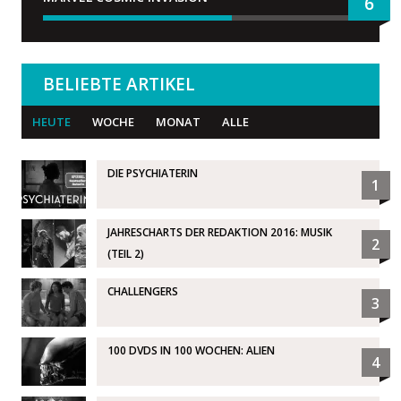
6
BELIEBTE ARTIKEL
HEUTE
WOCHE
MONAT
ALLE
DIE PSYCHIATERIN
1
JAHRESCHARTS DER REDAKTION 2016: MUSIK
2
(TEIL 2)
CHALLENGERS
3
100 DVDS IN 100 WOCHEN: ALIEN
4