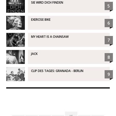
SIE WIRD DICH FINDEN
5
EXERCISE BIKE
6
MY HEART IS A CHAINSAW
7
JACK
8
CLIP DES TAGES: GRANADA - BERLIN
9