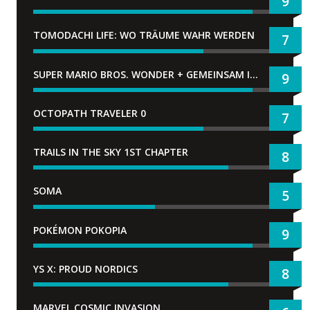
9
TOMODACHI LIFE: WO TRÄUME WAHR WERDEN
7
SUPER MARIO BROS. WONDER + GEMEINSAM IM BELLABEL-PARK
9
OCTOPATH TRAVELER 0
7
TRAILS IN THE SKY 1ST CHAPTER
8
SOMA
5
POKÉMON POKOPIA
9
YS X: PROUD NORDICS
8
MARVEL COSMIC INVASION