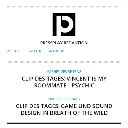
A
PRESSPLAY REDAKTION
U
WEBSEITE
TWITTER
FACEBOOK
T
O
R
VORHERIGER BEITRAG
CLIP DES TAGES: VINCENT IS MY
ROOMMATE - PSYCHIC
NÄCHSTER BEITRAG
CLIP DES TAGES: GAME UND SOUND
DESIGN IN BREATH OF THE WILD