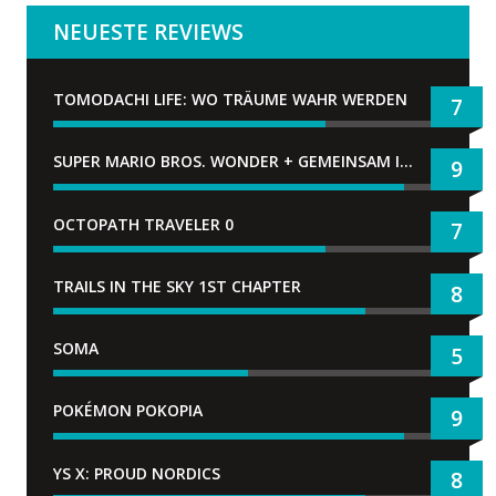
NEUESTE REVIEWS
TOMODACHI LIFE: WO TRÄUME WAHR WERDEN
7
SUPER MARIO BROS. WONDER + GEMEINSAM IM BELLABEL-PARK
9
OCTOPATH TRAVELER 0
7
TRAILS IN THE SKY 1ST CHAPTER
8
SOMA
5
POKÉMON POKOPIA
9
YS X: PROUD NORDICS
8