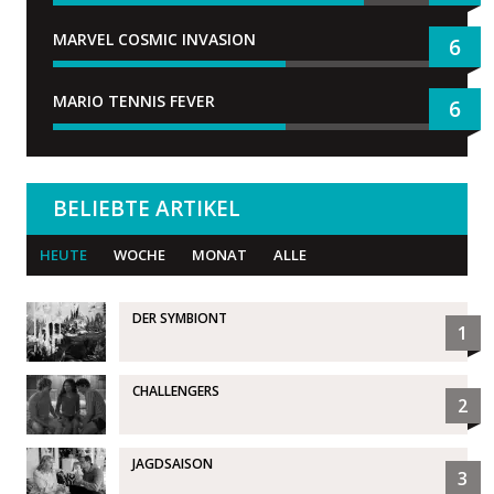
MARVEL COSMIC INVASION
6
MARIO TENNIS FEVER
6
BELIEBTE ARTIKEL
HEUTE
WOCHE
MONAT
ALLE
DER SYMBIONT
1
CHALLENGERS
2
JAGDSAISON
3