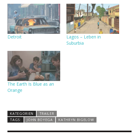
Detroit
Lagos – Leben in
Suburbia
The Earth Is Blue as an
Orange
KATEGORIEN
TRAILER
TAGS:
JOHN BOYEGA
KATHRYN BIGELOW