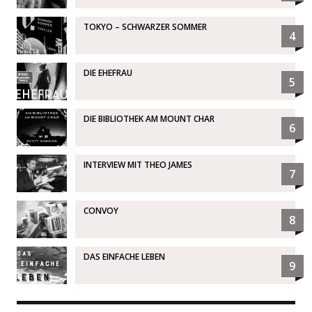
TOKYO – SCHWARZER SOMMER
4
DIE EHEFRAU
5
DIE BIBLIOTHEK AM MOUNT CHAR
6
INTERVIEW MIT THEO JAMES
7
CONVOY
8
DAS EINFACHE LEBEN
9