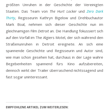
größten Unruhen in der Geschichte der Vereinigten
Staaten. Das Team von
The Hurt Locker
und
Zero Dark
Thirty
, Regisseurin Kathryn Bigelow und Drehbuchautor
Mark Boal, nehmen sich dieser Geschichte nun im
gleichnamigen Film
Detroit
an.
Die Handlung fokussiert sich
auf den Vorfall im The Algiers Motel, der sich während den
Straßenunruhen in Detroit ereignete. An sich eine
spannende Geschichte und Regisseurin und Autor sind,
wie man schon gesehen hat, durchaus in der Lage wahre
Begebenheiten spannend fürs Kino aufzubereiten,
dennoch wirkt der Trailer überraschend nichtssagend und
fast sogar uninteressant.
EMPFOHLENE ARTIKEL ZUM WEITERLESEN: