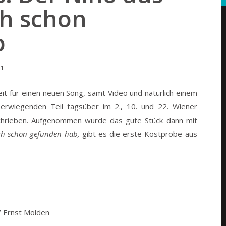
ch schon
b
31
it für einen neuen Song, samt Video und natürlich einem
rwiegenden Teil tagsüber im 2., 10. und 22. Wiener
hrieben. Aufgenommen wurde das gute Stück dann mit
ch schon gefunden hab,
gibt es die erste Kostprobe aus
/ Ernst Molden