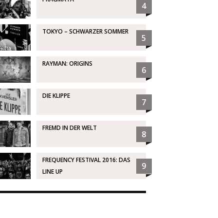
4
TOKYO – SCHWARZER SOMMER
5
RAYMAN: ORIGINS
6
DIE KLIPPE
7
FREMD IN DER WELT
8
FREQUENCY FESTIVAL 2016: DAS
9
LINE UP