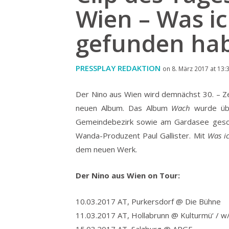
Wien – Was i
gefunden ha
PRESSPLAY REDAKTION
on 8. März 2017 at 13:
Der Nino aus Wien wird demnächst 30. – Ze
neuen Album.
Das Album
Wach
wurde übe
Gemeindebezirk sowie am Gardasee gesc
Wanda-Produzent Paul Gallister. Mit
Was i
dem neuen Werk.
Der Nino aus Wien on Tour:
10.03.2017 AT, Purkersdorf @ Die Bühne
11.03.2017 AT, Hollabrunn @ Kulturmü‘ / w