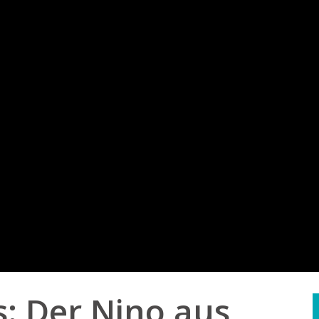
s: Der Nino aus