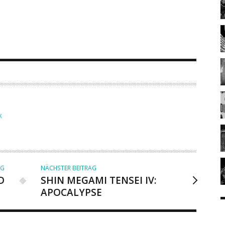
K
AG
NÄCHSTER BEITRAG
D
SHIN MEGAMI TENSEI IV:
APOCALYPSE