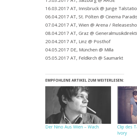
15.03.2017 AT, Salzburg @ ARGE
16.03.2017 AT, Innsbruck @ Junge Talstati
06.04.2017 AT, St. Pölten @ Cinema Paradi
07.04.2017 AT, Wien @ Arena / Releasesh
08.04.2017 AT, Graz @ Generalmusikdirekt
20.04.2017 AT, Linz @ Posthof
04.05.2017 DE, München @ Milla
05.05.2017 AT, Feldkirch @ Saumarkt
EMPFOHLENE ARTIKEL ZUM WEITERLESEN:
Der Nino Aus Wien – Wach
Clip des 
Ivory