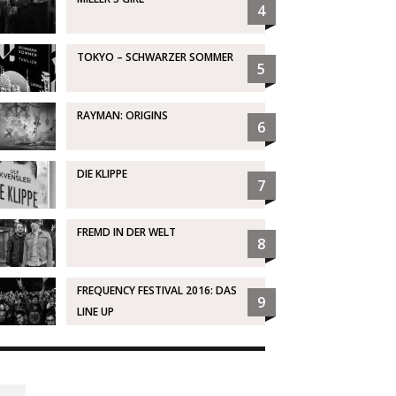
4
TOKYO – SCHWARZER SOMMER
5
RAYMAN: ORIGINS
6
DIE KLIPPE
7
FREMD IN DER WELT
8
FREQUENCY FESTIVAL 2016: DAS
9
LINE UP