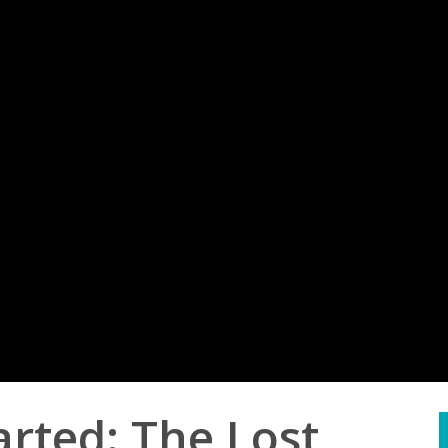
arted: The Lost