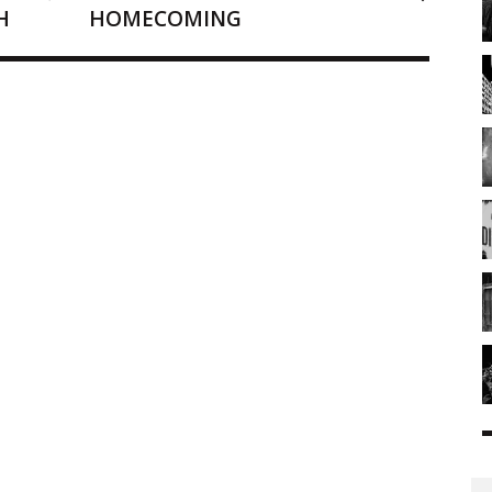
H
HOMECOMING