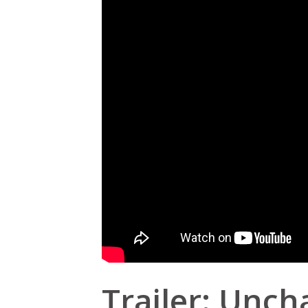
Trailer: Unch