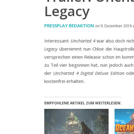
Legacy
PRESSPLAY REDAKTION
on 9. Dezember 2016 a
Interessant:
Uncharted 4
war also doch nich
Legacy
übernimmt nun Chloe die Hauptrolle
versprechen einen Release schon im komm
zu Teil vier begonnen hat, nun jedoch auch 
der
Uncharted 4 Digital Deluxe Edition
oder
kostenfrei erhalten.
EMPFOHLENE ARTIKEL ZUM WEITERLESEN: