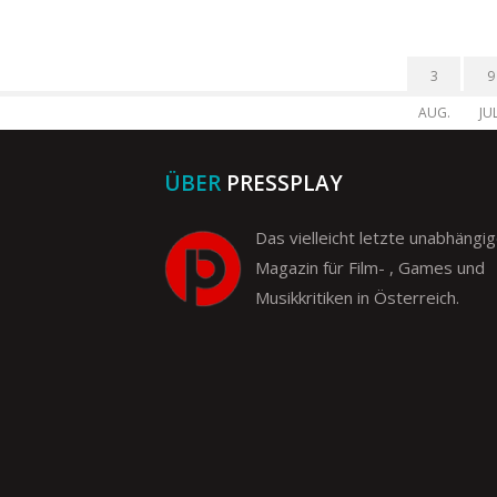
3
9
AUG.
JUL
ÜBER
PRESSPLAY
Das vielleicht letzte unabhängi
Magazin für Film- , Games und
Musikkritiken in Österreich.