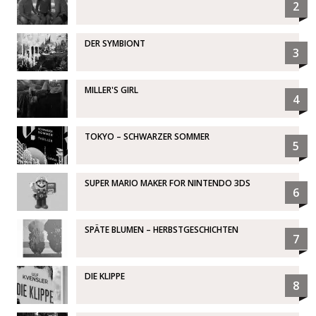
2
DER SYMBIONT
3
MILLER'S GIRL
4
TOKYO – SCHWARZER SOMMER
5
SUPER MARIO MAKER FOR NINTENDO 3DS
6
SPÄTE BLUMEN – HERBSTGESCHICHTEN
7
DIE KLIPPE
8