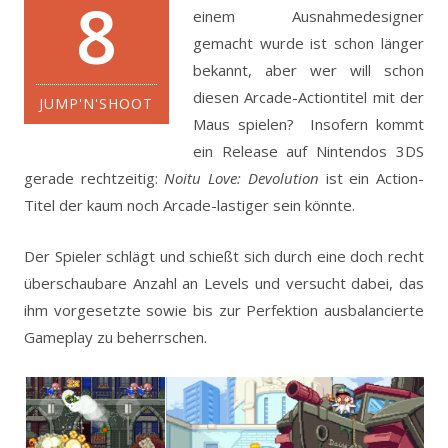
8
einem Ausnahmedesigner
gemacht wurde ist schon länger
bekannt, aber wer will schon
diesen Arcade-Actiontitel mit der
JUMP'N'SHOOT
Maus spielen?
Insofern kommt
ein Release auf Nintendos 3DS
gerade rechtzeitig:
Noitu Love: Devolution
ist ein Action-
Titel der kaum noch Arcade-lastiger sein könnte.
Der Spieler schlägt und schießt sich durch eine doch recht
überschaubare Anzahl an Levels und versucht dabei, das
ihm vorgesetzte sowie bis zur Perfektion ausbalancierte
Gameplay zu beherrschen.