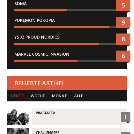
SOMA
5
POKÉMON POKOPIA
9
YS X: PROUD NORDICS
8
MARVEL COSMIC INVASION
6
BELIEBTE ARTIKEL
HEUTE
WOCHE
MONAT
ALLE
PRAGMATA
1
CHALLENGERS