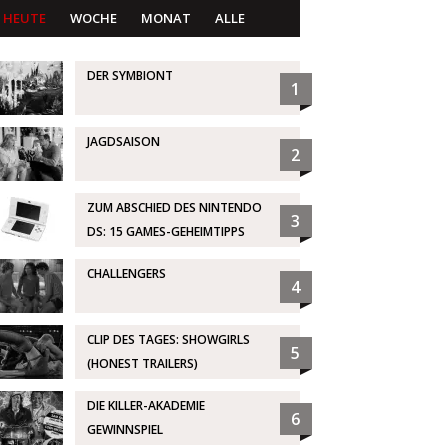
HEUTE
WOCHE
MONAT
ALLE
DER SYMBIONT
1
JAGDSAISON
2
ZUM ABSCHIED DES NINTENDO
3
DS: 15 GAMES-GEHEIMTIPPS
CHALLENGERS
4
CLIP DES TAGES: SHOWGIRLS
5
(HONEST TRAILERS)
DIE KILLER-AKADEMIE
6
GEWINNSPIEL