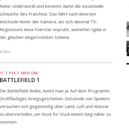
Reihe Underworld und benennt damit die essentielle
Schwäche des Franchise. Das fährt nach diversen
Wechseln hinter der Kamera, wo sich diesmal TV-
Regisseurin Anna Foerster erprobt, weiterhin rigide in
der gleichen eingerosteten Schiene.
29 NOV.
PC
PS4
XBOX ONE
BATTLEFIELD 1
Die Battlefield-Reihe, kennt man ja. Auf dem Programm:
Großflächiges Kriegsgeschehen. Dutzende von Spielern
versuchen sich gegenseitig über Land, Luft und Wasser
zu übervorteilen, um Stück für Stück einem Sieg näher zu
kommen.