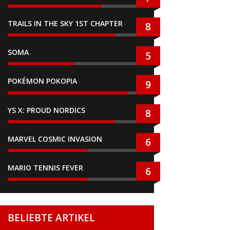
TRAILS IN THE SKY 1ST CHAPTER
8
SOMA
5
POKÉMON POKOPIA
9
YS X: PROUD NORDICS
8
MARVEL COSMIC INVASION
6
MARIO TENNIS FEVER
6
BELIEBTE ARTIKEL