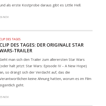
und als erste Kostprobe daraus gibt es Little Hell.
26 NOV.
CLIP DES TAGES
CLIP DES TAGES: DER ORIGINALE STAR
WARS-TRAILER
Sieht man sich den Trailer zum allerersten Star Wars
(oder halt jetzt: Star Wars: Episode IV – A New Hope)
an, so drängt sich der Verdacht auf, das die
Verantwortlichen keine Ahnung hatten, worum es im Film
eigentlich geht.
25 NOV.