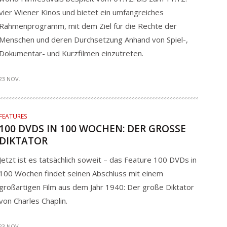
vier Wiener Kinos und bietet ein umfangreiches
Rahmenprogramm, mit dem Ziel für die Rechte der
Menschen und deren Durchsetzung Anhand von Spiel-,
Dokumentar- und Kurzfilmen einzutreten.
23 NOV.
FEATURES
100 DVDS IN 100 WOCHEN: DER GROSSE D
IKTATOR
Jetzt ist es tatsächlich soweit – das Feature 100 DVDs in
100 Wochen findet seinen Abschluss mit einem
großartigen Film aus dem Jahr 1940: Der große Diktator
von Charles Chaplin.
23 NOV.