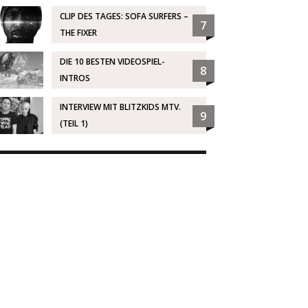
CLIP DES TAGES: SOFA SURFERS –
7
THE FIXER
DIE 10 BESTEN VIDEOSPIEL-
8
INTROS
INTERVIEW MIT BLITZKIDS MTV.
9
(TEIL 1)