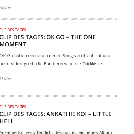
28 NOV.
CLIP DES TAGES
CLIP DES TAGES: OK GO – THE ONE
MOMENT
OK Go haben ein neuen neuen Song veröffentlicht und
beim Video greift die Band erneut in die Trickkiste.
27 NOV.
CLIP DES TAGES
CLIP DES TAGES: ANKATHIE KOI – LITTLE
HELL
Ankathie Koi veröffentlicht demnächst ein neues Album