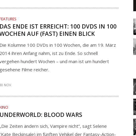
FEATURES
DAS ENDE IST ERREICHT: 100 DVDS IN 100
WOCHEN AUF (FAST) EINEN BLICK
Die Kolumne 100 DVDs in 100 Wochen, die am 19. März
2014 ihren Anfang nahm, ist zu Ende. So schnell
vergehen hundert Wochen – und man ist um hundert
gesehene Filme reicher.
30 NOV.
KINO
UNDERWORLD: BLOOD WARS
„Die Zeiten ändern sich, Vampire nicht“, sagt Selene
(Kate Beckinsale) im fünften Vehikel der Fantasy-Action-