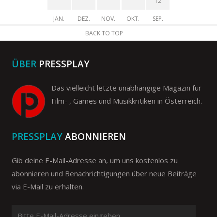
12
JAN.
DEZ.
NOV.
OKT.
SEP.
BACK TO TOP
ÜBER
PRESSPLAY
Das vielleicht letzte unabhängige Magazin für
Film- , Games und Musikkritiken in Österreich.
PRESSPLAY
ABONNIEREN
Gib deine E-Mail-Adresse an, um uns kostenlos zu
abonnieren und Benachrichtigungen über neue Beiträge
via E-Mail zu erhalten.
Bitte