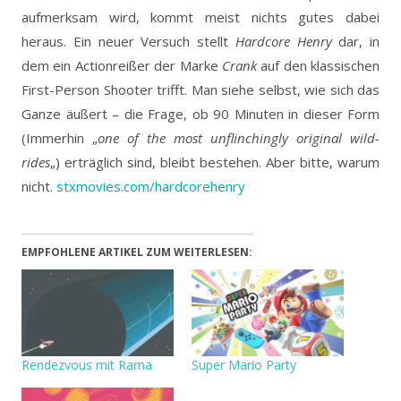
aufmerksam wird, kommt meist nichts gutes dabei
heraus. Ein neuer Versuch stellt
Hardcore Henry
dar, in
dem ein Actionreißer der Marke
Crank
auf den klassischen
First-Person Shooter trifft.
Man siehe selbst, wie sich das
Ganze äußert – die Frage, ob 90 Minuten in dieser Form
(Immerhin „
one of the most unflinchingly original wild-
rides
„) erträglich sind, bleibt bestehen. Aber bitte, warum
nicht.
stxmovies.com/hardcorehenry
EMPFOHLENE ARTIKEL ZUM WEITERLESEN:
Rendezvous mit Rama
Super Mario Party