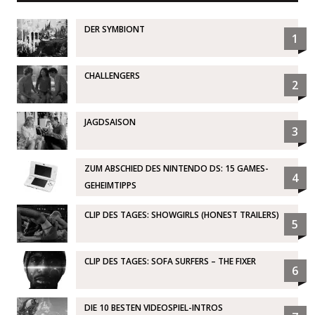
DER SYMBIONT
1
CHALLENGERS
2
JAGDSAISON
3
ZUM ABSCHIED DES NINTENDO DS: 15 GAMES-
4
GEHEIMTIPPS
CLIP DES TAGES: SHOWGIRLS (HONEST TRAILERS)
5
CLIP DES TAGES: SOFA SURFERS – THE FIXER
6
DIE 10 BESTEN VIDEOSPIEL-INTROS