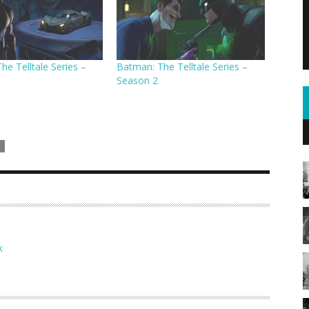
he Telltale Series –
Batman: The Telltale Series –
Season 2
K