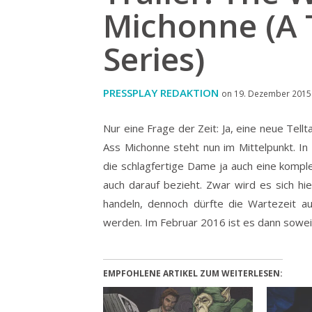
Michonne (A 
Series)
PRESSPLAY REDAKTION
on 19. Dezember 2015 
Nur eine Frage der Zeit: Ja, eine neue Tell
Ass Michonne steht nun im Mittelpunkt. In
die schlagfertige Dame ja auch eine komplex
auch darauf bezieht.
Zwar wird es sich hi
handeln, dennoch dürfte die Wartezeit auf
werden. Im Februar 2016 ist es dann sowei
EMPFOHLENE ARTIKEL ZUM WEITERLESEN: