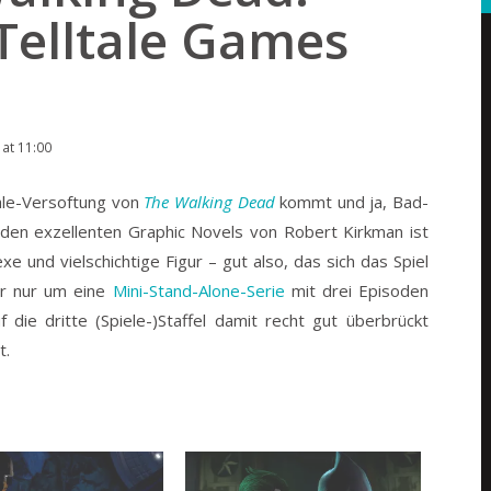
Telltale Games
at 11:00
tale-Versoftung von
The Walking Dead
kommt und ja, Bad-
 den exzellenten Graphic Novels von Robert Kirkman ist
e und vielschichtige Figur – gut also, das sich das Spiel
er nur um eine
Mini-Stand-Alone-Serie
mit drei Episoden
 die dritte (Spiele-)Staffel damit recht gut überbrückt
t.