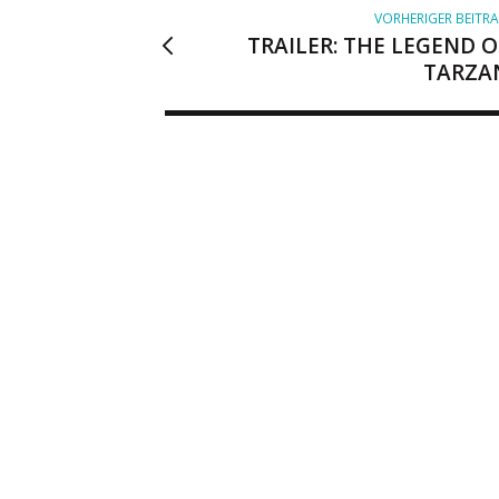
VORHERIGER BEITR
TRAILER: THE LEGEND O
TARZA