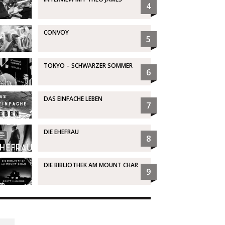
4
CONVOY
5
TOKYO – SCHWARZER SOMMER
6
DAS EINFACHE LEBEN
7
DIE EHEFRAU
8
DIE BIBLIOTHEK AM MOUNT CHAR
9