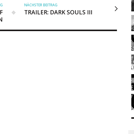
AG
NÄCHSTER BEITRAG
F
TRAILER: DARK SOULS III
N