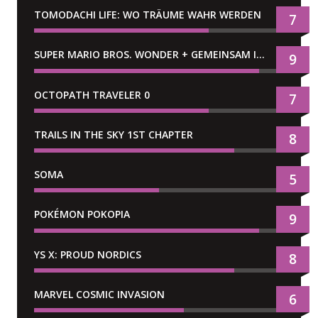
TOMODACHI LIFE: WO TRÄUME WAHR WERDEN
7
SUPER MARIO BROS. WONDER + GEMEINSAM IM BELLABEL-PARK
9
OCTOPATH TRAVELER 0
7
TRAILS IN THE SKY 1ST CHAPTER
8
SOMA
5
POKÉMON POKOPIA
9
YS X: PROUD NORDICS
8
MARVEL COSMIC INVASION
6