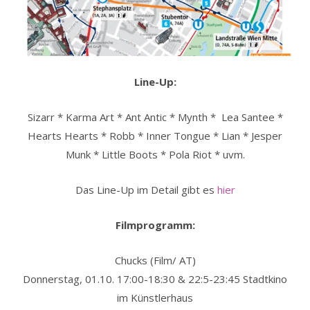
Line-Up:
Sizarr * Karma Art * Ant Antic * Mynth * Lea Santee *
Hearts Hearts * Robb * Inner Tongue * Lian * Jesper
Munk * Little Boots * Pola Riot * uvm.
Das Line-Up im Detail gibt es
hier
Filmprogramm:
Chucks (Film/ AT)
Donnerstag, 01.10. 17:00-18:30 & 22:5-23:45 Stadtkino
im Künstlerhaus