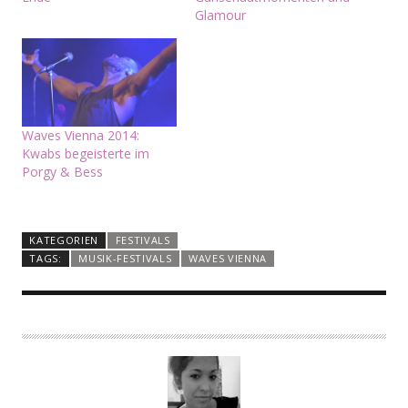
Glamour
Waves Vienna 2014:
Kwabs begeisterte im
Porgy & Bess
KATEGORIEN
FESTIVALS
TAGS:
MUSIK-FESTIVALS
WAVES VIENNA