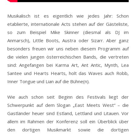
Musikalisch ist es eigentlich wie jedes Jahr: Schon
etablierte, internationale Acts stehen auf der Gästeliste,
so zum Beispiel Mike Skinner (diesmal als DJ im
Anmarsch), Little Boots, Austra oder Sizarr. Aber ganz
besonders freuen wir uns neben diesem Programm auf
die vielen jungen österreichischen Bands, die vertreten
sind: Angefangen bei Karma Art, Ant Antic, Mynth, Lea
Santee und Hearts Hearts, holt das Waves auch Robb,
Inner Tongue und Lian auf die Bühne(n).
Wie auch schon seit Beginn des Festivals liegt der
Schwerpunkt auf dem Slogan „East Meets West“ – die
Gastländer heuer sind Estland, Lettland und Litauen. Vor
allem im Rahmen der Konferenz soll ein Überblick über
den dortigen Musikmarkt sowie die dortigen