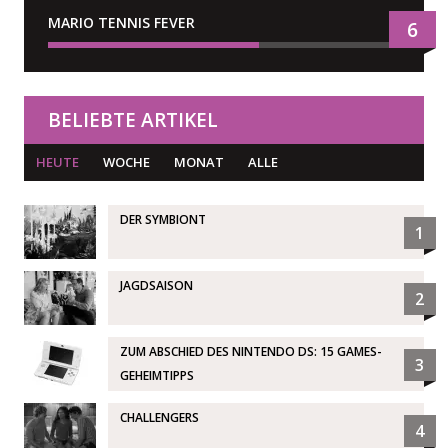
MARIO TENNIS FEVER
6
BELIEBTE ARTIKEL
HEUTE
WOCHE
MONAT
ALLE
DER SYMBIONT
1
JAGDSAISON
2
ZUM ABSCHIED DES NINTENDO DS: 15 GAMES-
3
GEHEIMTIPPS
CHALLENGERS
4