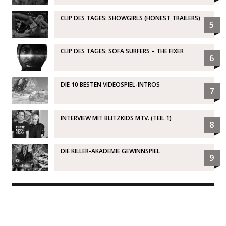
CLIP DES TAGES: SHOWGIRLS (HONEST TRAILERS)
5
CLIP DES TAGES: SOFA SURFERS – THE FIXER
6
DIE 10 BESTEN VIDEOSPIEL-INTROS
7
INTERVIEW MIT BLITZKIDS MTV. (TEIL 1)
8
DIE KILLER-AKADEMIE GEWINNSPIEL
9