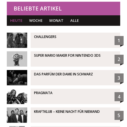
BELIEBTE ARTIKEL
HEUTE
WOCHE
MONAT
ALLE
CHALLENGERS
1
SUPER MARIO MAKER FOR NINTENDO 3DS
2
DAS PARFÜM DER DAME IN SCHWARZ
3
PRAGMATA
4
KRAFTKLUB – KEINE NACHT FÜR NIEMAND
5