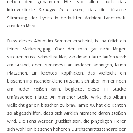
neben den genannten Hits vor allem auch das
introvertierte
Stranger in a room
, das die düstere
Stimmung der Lyrics in bedachter Ambient-Landschaft
ausufern lässt.
Dass dieses Album im Sommer erscheint, ist natürlich ein
feiner Marketinggag, über den man gar nicht länger
streiten muss. Schnell ist klar, wo diese Platte laufen wird:
am Strand, oder zumindest an anderen sonnigen, lauen
Plätzchen. Ein leichtes Kopfnicken, das vielleicht ein
bisschen ins Nachdenkliche rutscht, sich aber immer noch
am Ruder reißen kann, begleitet diese 11 Stücke
umfassende Platte. An mancher Stelle wirkt das Album
vielleicht gar ein bisschen zu brav. Jamie XX hat die Kanten
so abgeschliffen, dass sich wirklich niemand daran stoßen
wird. Die Fans werden glücklich sein, die pingeligen Hörer
sich wohl ein bisschen höheren Durchschnittsstandard der