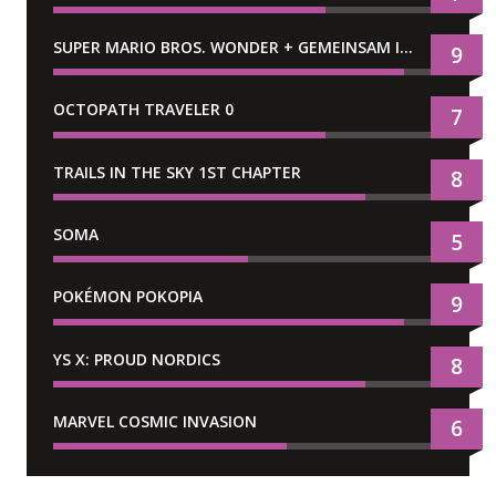
SUPER MARIO BROS. WONDER + GEMEINSAM IM BELLABEL-PARK
9
OCTOPATH TRAVELER 0
7
TRAILS IN THE SKY 1ST CHAPTER
8
SOMA
5
POKÉMON POKOPIA
9
YS X: PROUD NORDICS
8
MARVEL COSMIC INVASION
6