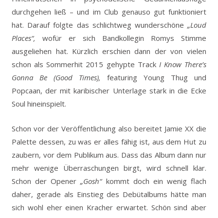
durchgehen ließ – und im Club genauso gut funktioniert
hat. Darauf folgte das schlichtweg wunderschöne
„Loud
Places“,
wofür er sich Bandkollegin Romys Stimme
ausgeliehen hat. Kürzlich erschien dann der von vielen
schon als Sommerhit 2015 gehypte Track
I Know There’s
Gonna Be (Good Times),
featuring Young Thug und
Popcaan, der mit karibischer Unterlage stark in die Ecke
Soul hineinspielt.
Schon vor der Veröffentlichung also bereitet Jamie XX die
Palette dessen, zu was er alles fähig ist, aus dem Hut zu
zaubern, vor dem Publikum aus. Dass das Album dann nur
mehr wenige Überraschungen birgt, wird schnell klar.
Schon der Opener
„Gosh“
kommt doch ein wenig flach
daher, gerade als Einstieg des Debütalbums hätte man
sich wohl eher einen Kracher erwartet. Schön sind aber