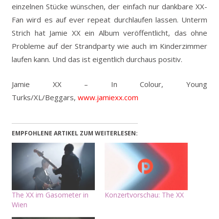
einzelnen Stücke wünschen, der einfach nur dankbare XX-
Fan wird es auf ever repeat durchlaufen lassen. Unterm
Strich hat Jamie XX ein Album veröffentlicht, das ohne
Probleme auf der Strandparty wie auch im Kinderzimmer
laufen kann. Und das ist eigentlich durchaus positiv.
Jamie XX – In Colour, Young
Turks/XL/Beggars,
www.jamiexx.com
EMPFOHLENE ARTIKEL ZUM WEITERLESEN:
The XX im Gasometer in
Konzertvorschau: The XX
Wien