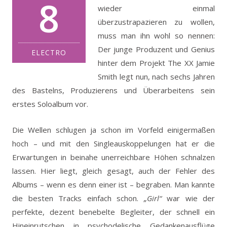
8
wieder einmal
überzustrapazieren zu wollen,
muss man ihn wohl so nennen:
Der junge Produzent und Genius
ELECTRO
hinter dem Projekt The XX Jamie
Smith legt nun, nach sechs Jahren
des Bastelns, Produzierens und Überarbeitens sein
erstes Soloalbum vor.
Die Wellen schlugen ja schon im Vorfeld einigermaßen
hoch – und mit den Singleauskoppelungen hat er die
Erwartungen in beinahe unerreichbare Höhen schnalzen
lassen. Hier liegt, gleich gesagt, auch der Fehler des
Albums – wenn es denn einer ist – begraben. Man kannte
die besten Tracks einfach schon.
„Girl“
war wie der
perfekte, dezent benebelte Begleiter, der schnell ein
Hineinrutschen in psychodelische Gedankenausflüge