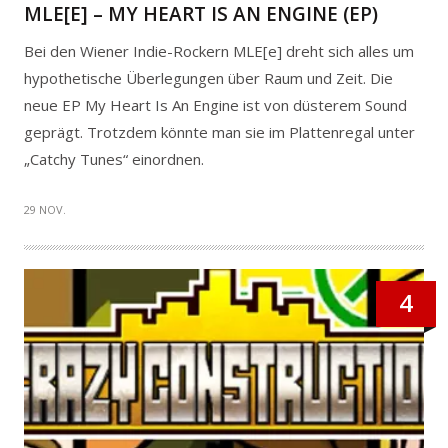
MLE[E] – MY HEART IS AN ENGINE (EP)
Bei den Wiener Indie-Rockern MLE[e] dreht sich alles um
hypothetische Überlegungen über Raum und Zeit. Die
neue EP My Heart Is An Engine ist von düsterem Sound
geprägt. Trotzdem könnte man sie im Plattenregal unter
„Catchy Tunes“ einordnen.
29 NOV.
4