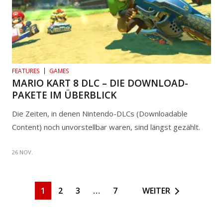
FEATURES
GAMES
MARIO KART 8 DLC – DIE DOWNLOAD-
PAKETE IM ÜBERBLICK
Die Zeiten, in denen Nintendo-DLCs (Downloadable
Content) noch unvorstellbar waren, sind längst gezählt.
26 NOV.
1
2
3
…
7
WEITER