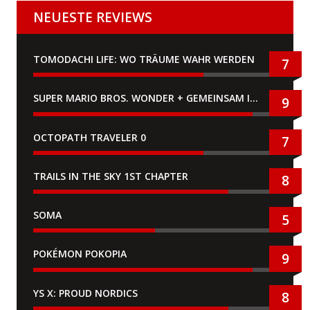
NEUESTE REVIEWS
TOMODACHI LIFE: WO TRÄUME WAHR WERDEN
7
SUPER MARIO BROS. WONDER + GEMEINSAM IM BELLABEL-PARK
9
OCTOPATH TRAVELER 0
7
TRAILS IN THE SKY 1ST CHAPTER
8
SOMA
5
POKÉMON POKOPIA
9
YS X: PROUD NORDICS
8