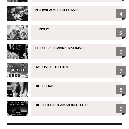
INTERVIEW MIT THEO JAMES
4
CONVOY
5
TOKYO – SCHWARZER SOMMER
6
DAS EINFACHE LEBEN
7
DIE EHEFRAU
8
DIE BIBLIOTHEK AM MOUNT CHAR
9