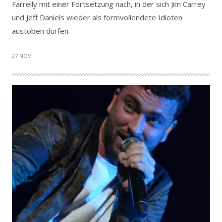
Farrelly mit einer Fortsetzung nach, in der sich Jim Carrey
und Jeff Daniels wieder als formvollendete Idioten
austoben dürfen.
27 NOV.