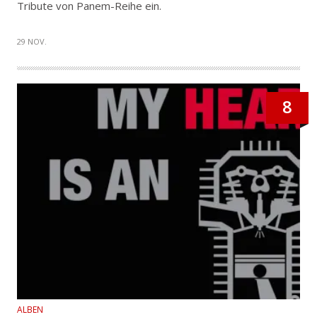
Tribute von Panem-Reihe ein.
29 NOV.
8
ALBEN