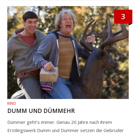
3
KINO
DUMM UND DÜMMEHR
Dümmer geht’s immer. Genau 20 Jahre nach ihrem
Erstlingswerk Dumm und Dümmer setzen die Gebrüder