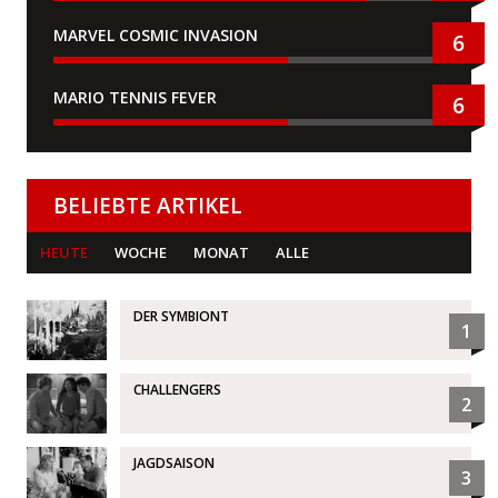
MARVEL COSMIC INVASION
6
MARIO TENNIS FEVER
6
BELIEBTE ARTIKEL
HEUTE
WOCHE
MONAT
ALLE
DER SYMBIONT
1
CHALLENGERS
2
JAGDSAISON
3