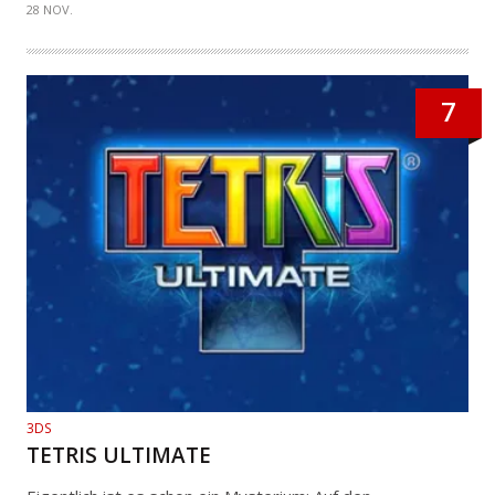
28 NOV.
7
3DS
TETRIS ULTIMATE