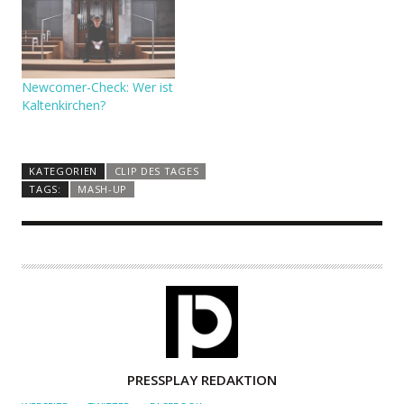
Newcomer-Check: Wer ist
Kaltenkirchen?
KATEGORIEN
CLIP DES TAGES
TAGS:
MASH-UP
A
PRESSPLAY REDAKTION
U