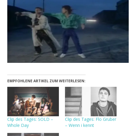
EMPFOHLENE ARTIKEL ZUM WEITERLESEN:
Clip des Tages: SOLD –
Clip des Tages: Flo Gruber
Whole Day
– Wenn i kennt