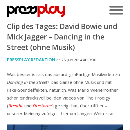
Clip des Tages: David Bowie und
Mick Jagger – Dancing in the
Street (ohne Musik)
PRESSPLAY REDAKTION
on 28. Juni 2014 at 13:30
Was besser ist als das absurd-großartige Musikvideo zu
Dancing in the Street
? Das Ganze ohne Musik und mit
Fake-Soundeffekten, natürlich.
Was Mario Wienerroither
schon eindrucksvoll bei den Videos von The Prodigy
(
Breathe
und
Firestarter
) gezeigt hat, übertrifft er –
unserer Meinung zufolge – hier um Längen. Weiter so.