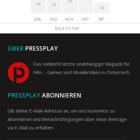
19
16
15
12
JAN.
DEZ.
NOV.
OKT.
SEP.
BACK TO TOP
ÜBER
PRESSPLAY
Das vielleicht letzte unabhängige Magazin für
Film- , Games und Musikkritiken in Österreich.
PRESSPLAY
ABONNIEREN
Gib deine E-Mail-Adresse an, um uns kostenlos zu
abonnieren und Benachrichtigungen über neue Beiträge
via E-Mail zu erhalten.