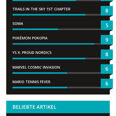
TRAILS IN THE SKY 1ST CHAPTER
8
SOMA
5
POKÉMON POKOPIA
9
YS X: PROUD NORDICS
8
MARVEL COSMIC INVASION
6
MARIO TENNIS FEVER
6
BELIEBTE ARTIKEL