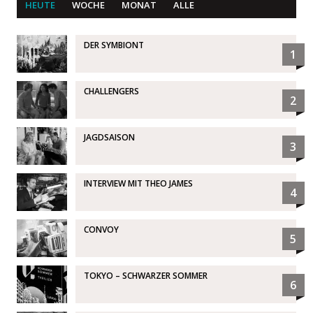
HEUTE
WOCHE
MONAT
ALLE
DER SYMBIONT
1
CHALLENGERS
2
JAGDSAISON
3
INTERVIEW MIT THEO JAMES
4
CONVOY
5
TOKYO – SCHWARZER SOMMER
6