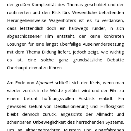
der großen Komplexität des Themas geschuldet und der
routinierten und den Blick fürs Wesentliche behaltenden
Herangehensweise Wagenhofers ist es zu verdanken,
dass letztendlich doch ein halbwegs runder, in sich
abgeschlossener Film entsteht, der keine konkreten
Lösungen für eine längst überfällige Auseinandersetzung
mit dem Thema Bildung liefert, jedoch zeigt, wie wichtig
es ist, eine solche ganz grundsätzliche Debatte
überhaupt einmal zu führen.
Am Ende von
Alphabet
schließt sich der Kreis, wenn man
wieder zurück in die Wüste geführt wird und der Film zu
einem betont hoffnungsvollen Ausblick einlädt. Ein
gewisses Gefühl von Desillusionierung und Hilflosigkeit
bleibt dennoch zurück, angesichts der Allmacht und
scheinbaren Unbeweglichkeit des herrschenden Systems.
Um an althergebrachten Mustern und eingefahrenen