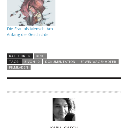
Die Frau als Mensch: Am
Anfang der Geschichte
KATEGORIEN
KINO
TAGS:
8 VON 10
DOKUMENTATION
ERWIN WAGENHOFER
FILMLADEN
A
KARIN GASCH