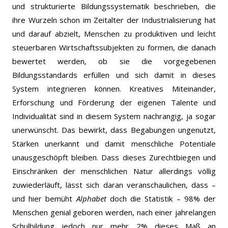
und strukturierte Bildungssystematik beschrieben, die
ihre Wurzeln schon im Zeitalter der Industrialisierung hat
und darauf abzielt, Menschen zu produktiven und leicht
steuerbaren Wirtschaftssubjekten zu formen, die danach
bewertet werden, ob sie die vorgegebenen
Bildungsstandards erfüllen und sich damit in dieses
System integrieren können. Kreatives Miteinander,
Erforschung und Förderung der eigenen Talente und
Individualität sind in diesem System nachrangig, ja sogar
unerwünscht. Das bewirkt, dass Begabungen ungenutzt,
Stärken unerkannt und damit menschliche Potentiale
unausgeschöpft bleiben. Dass dieses Zurechtbiegen und
Einschränken der menschlichen Natur allerdings völlig
zuwiederläuft, lässt sich daran veranschaulichen, dass –
und hier bemüht
Alphabet
doch die Statistik – 98% der
Menschen genial geboren werden, nach einer jahrelangen
Schulbildung jedoch nur mehr 2% dieses Maß an