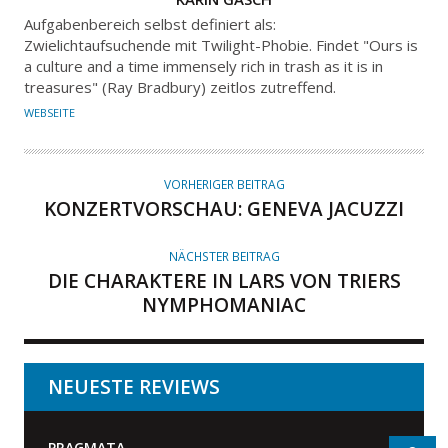
U
Aufgabenbereich selbst definiert als:
T
Zwielichtaufsuchende mit Twilight-Phobie. Findet "Ours is
a culture and a time immensely rich in trash as it is in
O
treasures" (Ray Bradbury) zeitlos zutreffend.
R
WEBSEITE
VORHERIGER BEITRAG
KONZERTVORSCHAU: GENEVA JACUZZI
NÄCHSTER BEITRAG
DIE CHARAKTERE IN LARS VON TRIERS
NYMPHOMANIAC
NEUESTE REVIEWS
PRAGMATA