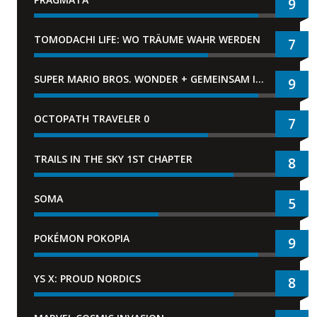
9
TOMODACHI LIFE: WO TRÄUME WAHR WERDEN
7
SUPER MARIO BROS. WONDER + GEMEINSAM IM BELLABEL-PARK
9
OCTOPATH TRAVELER 0
7
TRAILS IN THE SKY 1ST CHAPTER
8
SOMA
5
POKÉMON POKOPIA
9
YS X: PROUD NORDICS
8