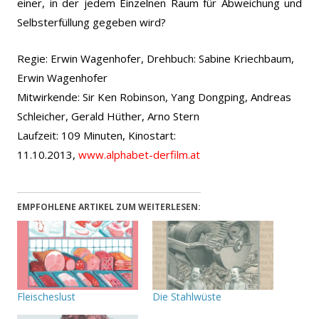
einer, in der jedem Einzelnen Raum für Abweichung und
Selbsterfüllung gegeben wird?
Regie: Erwin Wagenhofer, Drehbuch: Sabine Kriechbaum,
Erwin Wagenhofer
Mitwirkende: Sir Ken Robinson, Yang Dongping, Andreas
Schleicher, Gerald Hüther, Arno Stern
Laufzeit: 109 Minuten, Kinostart:
11.10.2013,
www.alphabet-derfilm.at
EMPFOHLENE ARTIKEL ZUM WEITERLESEN:
Fleischeslust
Die Stahlwüste