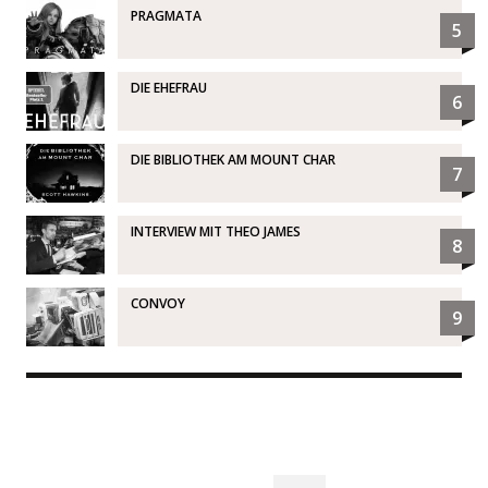
PRAGMATA
5
DIE EHEFRAU
6
DIE BIBLIOTHEK AM MOUNT CHAR
7
INTERVIEW MIT THEO JAMES
8
CONVOY
9