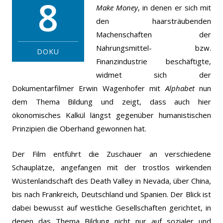
8
Make Money
, in denen er sich mit
den haarsträubenden
Machenschaften der
Nahrungsmittel- bzw.
DOKU
Finanzindustrie beschäftigte,
widmet sich der
Dokumentarfilmer Erwin Wagenhofer mit
Alphabet
nun
dem Thema Bildung und zeigt, dass auch hier
ökonomisches Kalkül längst gegenüber humanistischen
Prinzipien die Oberhand gewonnen hat.
Der Film entführt die Zuschauer an verschiedene
Schauplätze, angefangen mit der trostlos wirkenden
Wüstenlandschaft des Death Valley in Nevada, über China,
bis nach Frankreich, Deutschland und Spanien. Der Blick ist
dabei bewusst auf westliche Gesellschaften gerichtet, in
denen das Thema Bildung nicht nur auf sozialer und