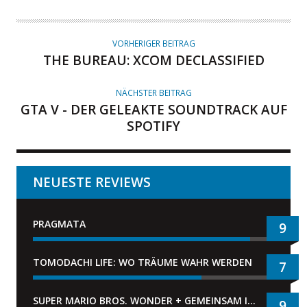
VORHERIGER BEITRAG
THE BUREAU: XCOM DECLASSIFIED
NÄCHSTER BEITRAG
GTA V - DER GELEAKTE SOUNDTRACK AUF
SPOTIFY
NEUESTE REVIEWS
PRAGMATA
9
TOMODACHI LIFE: WO TRÄUME WAHR WERDEN
7
SUPER MARIO BROS. WONDER + GEMEINSAM IM BELLABEL-PARK
9