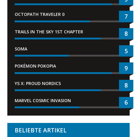
OCTOPATH TRAVELER 0
7
TRAILS IN THE SKY 1ST CHAPTER
8
SOMA
5
POKÉMON POKOPIA
9
YS X: PROUD NORDICS
8
MARVEL COSMIC INVASION
6
BELIEBTE ARTIKEL