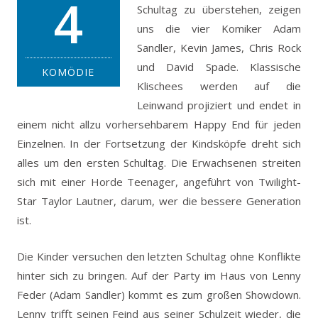
4
Schultag zu überstehen, zeigen
uns die vier Komiker Adam
Sandler, Kevin James, Chris Rock
und David Spade. Klassische
KOMÖDIE
Klischees werden auf die
Leinwand projiziert und endet in
einem nicht allzu vorhersehbarem Happy End für jeden
Einzelnen.
In der Fortsetzung der Kindsköpfe dreht sich
alles um den ersten Schultag. Die Erwachsenen streiten
sich mit einer Horde Teenager, angeführt von Twilight-
Star Taylor Lautner, darum, wer die bessere Generation
ist.
Die Kinder versuchen den letzten Schultag ohne Konflikte
hinter sich zu bringen. Auf der Party im Haus von Lenny
Feder (Adam Sandler) kommt es zum großen Showdown.
Lenny trifft seinen Feind aus seiner Schulzeit wieder, die