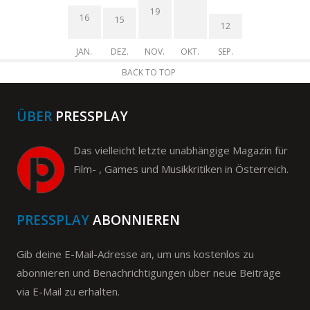
19
16
15
12
JAN.
DEZ.
NOV.
OKT.
SEP.
BACK TO TOP
ÜBER
PRESSPLAY
Das vielleicht letzte unabhängige Magazin für
Film- , Games und Musikkritiken in Österreich.
PRESSPLAY
ABONNIEREN
Gib deine E-Mail-Adresse an, um uns kostenlos zu
abonnieren und Benachrichtigungen über neue Beiträge
via E-Mail zu erhalten.