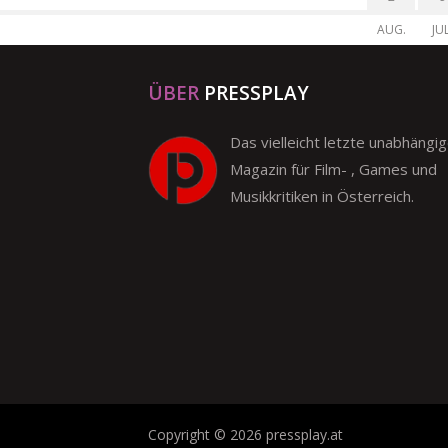
AUG.
JUL
ÜBER
PRESSPLAY
Das vielleicht letzte unabhängi
Magazin für Film- , Games und
Musikkritiken in Österreich.
Copyright © 2026 pressplay.at