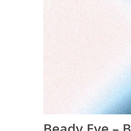
Beady Eye – 