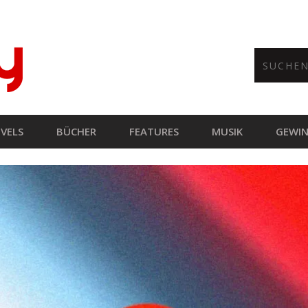
VELS
BÜCHER
FEATURES
MUSIK
GEWIN