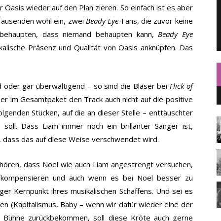
Oasis wieder auf den Plan zieren. So einfach ist es aber
 Tausenden wohl ein, zwei
Beady Eye
-Fans, die zuvor keine
 behaupten, dass niemand behaupten kann,
Beady Eye
kalische Präsenz und Qualität von Oasis anknüpfen. Das
d oder gar überwältigend – so sind die Bläser bei
Flick of
r im Gesamtpaket den Track auch nicht auf die positive
folgenden Stücken, auf die an dieser Stelle – enttäuschter
soll. Dass Liam immer noch ein brillanter Sänger ist,
e, dass das auf diese Weise verschwendet wird.
hören, dass Noel wie auch Liam angestrengt versuchen,
 kompensieren und auch wenn es bei Noel besser zu
tiger Kernpunkt ihres musikalischen Schaffens. Und sei es
ren (Kapitalismus, Baby – wenn wir dafür wieder eine der
e Bühne zurückbekommen, soll diese Kröte auch gerne