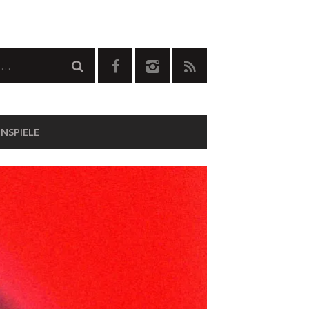
NSPIELE