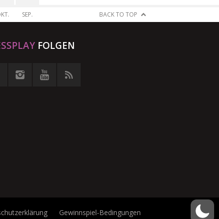
KT.
SEP.
BACK TO TOP
ESSPLAY
FOLGEN
chutzerklärung
Gewinnspiel-Bedingungen