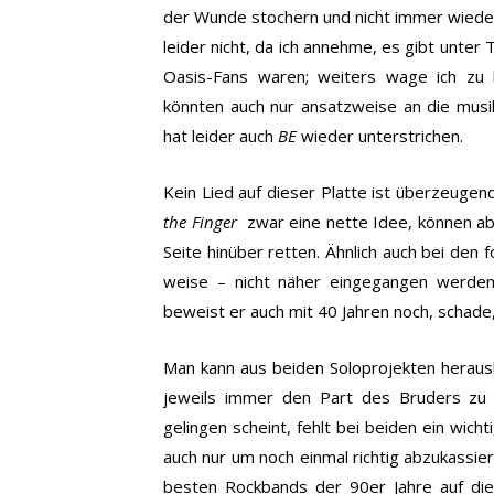
der Wunde stochern und nicht immer wieder 
leider nicht, da ich annehme, es gibt unter
Oasis-Fans waren; weiters wage ich zu
könnten auch nur ansatzweise an die musi
hat leider auch
BE
wieder unterstrichen.
Kein Lied auf dieser Platte ist überzeugen
the Finger
zwar eine nette Idee, können abe
Seite hinüber retten. Ähnlich auch bei den 
weise – nicht näher eingegangen werden 
beweist er auch mit 40 Jahren noch, schad
Man kann aus beiden Soloprojekten heraus
jeweils immer den Part des Bruders zu
gelingen scheint, fehlt bei beiden ein wich
auch nur um noch einmal richtig abzukassie
besten Rockbands der 90er Jahre auf di