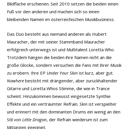
Bildfläche erschienen. Seit 2010 setzen die beiden einen
Fuß vor den anderen und machen sich so einen
bleibenden Namen im österreichischen Musikbusiness.
Das Duo besteht aus niemand anderen als Hubert
Mauracher, der mit seiner Stammband Mauracher
erfolgreich unterwegs ist und Multitalent Loretta Who.
Trotzdem hängen die beiden ihre Namen nicht an die
große Glocke, sondern versuchen die Fans mit ihrer Musik
zu erobern.
Ihre EP
Under Your Skin
ist kurz, aber gut.
Nowhere
besticht mit drängender, aber zurückhaltender
Gitarre und Loretta Whos Stimme, die wie in Trance
scheint. Hinzukommen bewusst eingesetzte Synthie
Effekte und ein verträumter Refrain.
Skin
ist verspielter
und erinnert mit den dominanten Drums ein wenig an den
Stil von
Little Dragon
, der Refrain wiederum ist zum
Mitsingen geeignet.