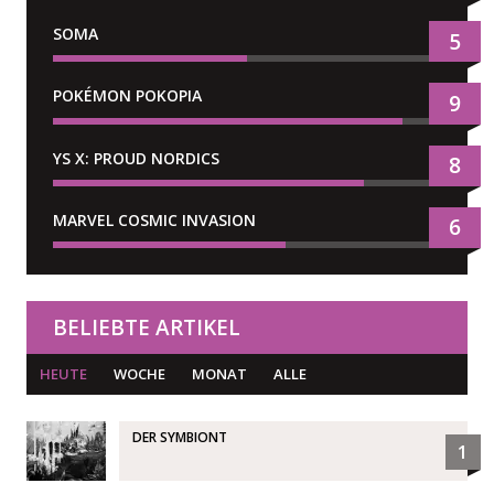
SOMA
5
POKÉMON POKOPIA
9
YS X: PROUD NORDICS
8
MARVEL COSMIC INVASION
6
BELIEBTE ARTIKEL
HEUTE
WOCHE
MONAT
ALLE
DER SYMBIONT
1