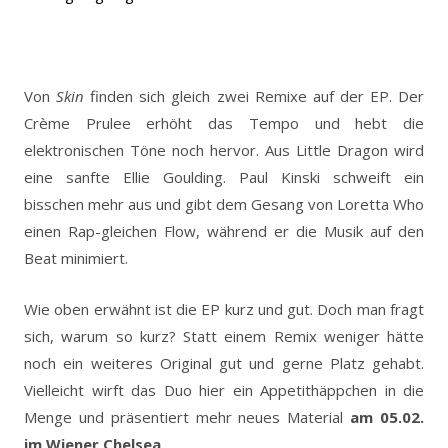
Von
Skin
finden sich gleich zwei Remixe auf der EP. Der
Crème Prulee erhöht das Tempo und hebt die
elektronischen Töne noch hervor. Aus Little Dragon wird
eine sanfte Ellie Goulding. Paul Kinski schweift ein
bisschen mehr aus und gibt dem Gesang von Loretta Who
einen Rap-gleichen Flow, während er die Musik auf den
Beat minimiert.
Wie oben erwähnt ist die EP kurz und gut. Doch man fragt
sich, warum so kurz? Statt einem Remix weniger hätte
noch ein weiteres Original gut und gerne Platz gehabt.
Vielleicht wirft das Duo hier ein Appetithäppchen in die
Menge und präsentiert mehr neues Material
am 05.02.
im Wiener Chelsea
.