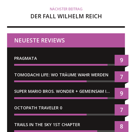
NÄCHSTER BEITRAG
DER FALL WILHELM REICH
NEUESTE REVIEWS
PRAGMATA
9
TOMODACHI LIFE: WO TRÄUME WAHR WERDEN
7
SUPER MARIO BROS. WONDER + GEMEINSAM IM BELLABEL-PARK
9
OCTOPATH TRAVELER 0
7
TRAILS IN THE SKY 1ST CHAPTER
8