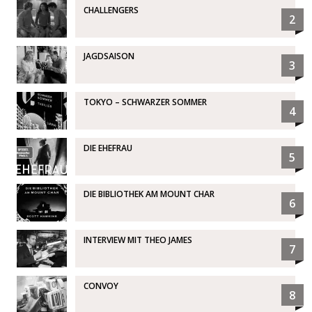
CHALLENGERS
2
JAGDSAISON
3
TOKYO – SCHWARZER SOMMER
4
DIE EHEFRAU
5
DIE BIBLIOTHEK AM MOUNT CHAR
6
INTERVIEW MIT THEO JAMES
7
CONVOY
8