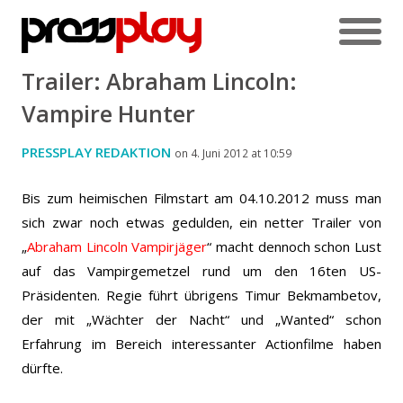
Trailer: Abraham Lincoln:
Vampire Hunter
PRESSPLAY REDAKTION
on 4. Juni 2012 at 10:59
Bis zum heimischen Filmstart am 04.10.2012 muss man
sich zwar noch etwas gedulden, ein netter Trailer von
„
Abraham Lincoln Vampirjäger
“ macht dennoch schon Lust
auf das Vampirgemetzel rund um den 16ten US-
Präsidenten. Regie führt übrigens Timur Bekmambetov,
der mit „Wächter der Nacht“ und „Wanted“ schon
Erfahrung im Bereich interessanter Actionfilme haben
dürfte.