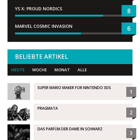
YS X: PROUD NORDICS
8
MARVEL COSMIC INVASION
6
BELIEBTE ARTIKEL
HEUTE
WOCHE
MONAT
ALLE
SUPER MARIO MAKER FOR NINTENDO 3DS
1
PRAGMATA
2
DAS PARFÜM DER DAME IN SCHWARZ
3