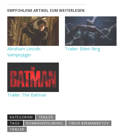
EMPFOHLENE ARTIKEL ZUM WEITERLESEN:
Abraham Lincoln
Trailer: Elden Ring
Vampirjäger
Trailer: The Batman
KATEGORIEN
TRAILER
TAGS:
ROMANVERFILMUNG
TIMUR BEKMAMBETOV
TRAILER