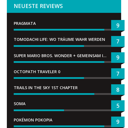
NEUESTE REVIEWS
PRAGMATA
9
TOMODACHI LIFE: WO TRÄUME WAHR WERDEN
7
SUPER MARIO BROS. WONDER + GEMEINSAM IM BELLABEL-PARK
9
OCTOPATH TRAVELER 0
7
TRAILS IN THE SKY 1ST CHAPTER
8
SOMA
5
POKÉMON POKOPIA
9