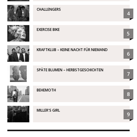
CHALLENGERS
4
EXERCISE BIKE
5
KRAFTKLUB – KEINE NACHT FÜR NIEMAND
6
SPÄTE BLUMEN – HERBSTGESCHICHTEN
7
BEHEMOTH
8
MILLER'S GIRL
9