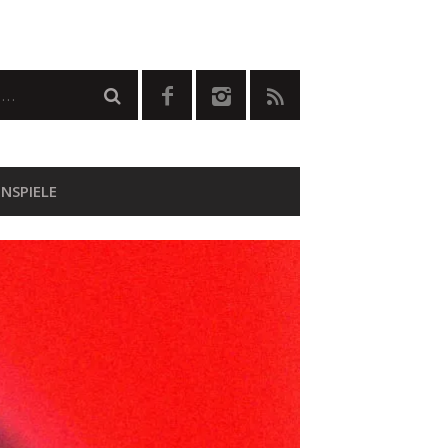
NSPIELE