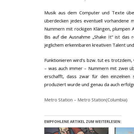
Musik aus dem Computer und Texte übe
überdecken jedes eventuell vorhandene mu
Nummern mit rockigen Klängen, plumpen Ak
Bis auf die Ausnahme „Shake It“ ist das re
jeglichem erkennbaren kreativen Talent und
Funktionieren wird’s bzw. tut es trotzdem,
– was auch immer – Nummern mit zwei übe
erschafft, dass zwar für den einzelnen 
produziert wurde und genau da auch erfolgre
Metro Station – Metro Station(Columbia)
EMPFOHLENE ARTIKEL ZUM WEITERLESEN: