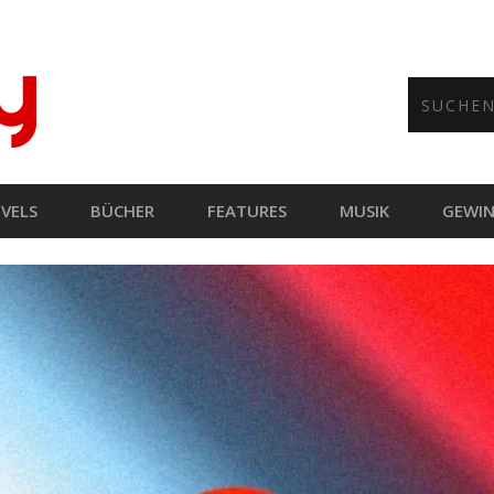
VELS
BÜCHER
FEATURES
MUSIK
GEWIN