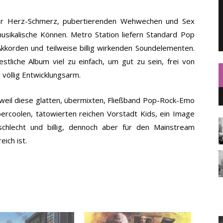
r Herz-Schmerz, pubertierenden Wehwechen und Sex
sikalische Können. Metro Station liefern Standard Pop
korden und teilweise billig wirkenden Soundelementen.
stliche Album viel zu einfach, um gut zu sein, frei von
 völlig Entwicklungsarm.
 weil diese glatten, übermixten, Fließband Pop-Rock-Emo
rcoolen, tätowierten reichen Vorstadt Kids, ein Image
schlecht und billig, dennoch aber für den Mainstream
ich ist.