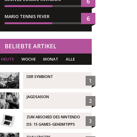
6
MARIO TENNIS FEVER
6
BELIEBTE ARTIKEL
HEUTE
WOCHE
MONAT
ALLE
DER SYMBIONT
1
JAGDSAISON
2
ZUM ABSCHIED DES NINTENDO
3
DS: 15 GAMES-GEHEIMTIPPS