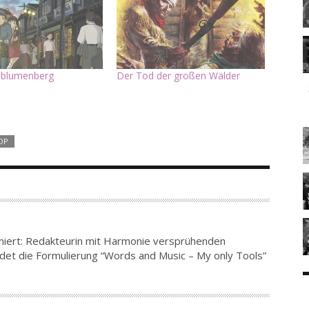
blumenberg
Der Tod der großen Wälder
OP
iniert: Redakteurin mit Harmonie versprühenden
det die Formulierung “Words and Music – My only Tools”