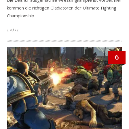
Die Zeit für ausgemachte Wrestlingkämpfe ist vorbei, hier
kommen die richtigen Gladiatoren der Ultimate Fighting
Championship.
2 MÄRZ
6