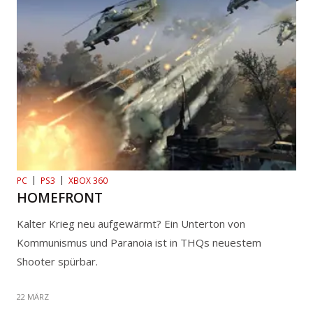
PC
PS3
XBOX 360
HOMEFRONT
Kalter Krieg neu aufgewärmt? Ein Unterton von
Kommunismus und Paranoia ist in THQs neuestem
Shooter spürbar.
22 MÄRZ