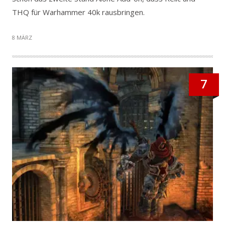
THQ für Warhammer 40k rausbringen.
8 MÄRZ
7