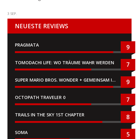
3 SEP.
NEUESTE REVIEWS
PRAGMATA
9
TOMODACHI LIFE: WO TRÄUME WAHR WERDEN
7
SUPER MARIO BROS. WONDER + GEMEINSAM IM BELLABEL-PARK
9
OCTOPATH TRAVELER 0
7
TRAILS IN THE SKY 1ST CHAPTER
8
SOMA
5