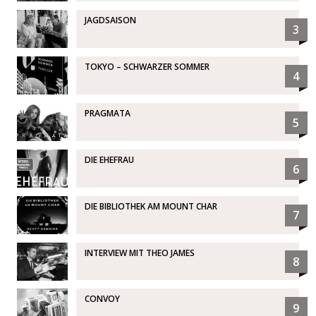
JAGDSAISON
3
TOKYO – SCHWARZER SOMMER
4
PRAGMATA
5
DIE EHEFRAU
6
DIE BIBLIOTHEK AM MOUNT CHAR
7
INTERVIEW MIT THEO JAMES
8
CONVOY
9