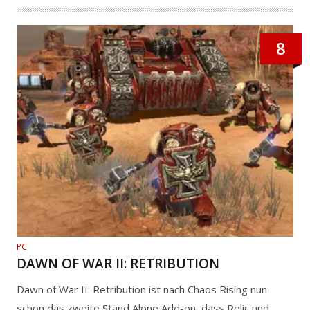
8
PC
DAWN OF WAR II: RETRIBUTION
Dawn of War II: Retribution ist nach Chaos Rising nun
schon das zweite Stand Alone Add-on, dass Relic und