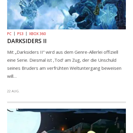
PC
PS3
XBOX 360
DARKSIDERS II
Mit „Darksiders II“ wird aus dem Genre-Allerlei offiziell
eine Serie. Diesmal ist ‚Tod‘ am Zug, der die Unschuld
seines Bruders am verfrühten Weltuntergang beweisen
will…
22 AUG.