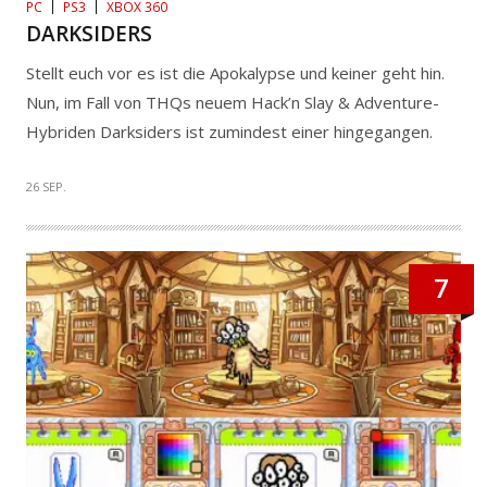
PC
PS3
XBOX 360
DARKSIDERS
Stellt euch vor es ist die Apokalypse und keiner geht hin.
Nun, im Fall von THQs neuem Hack’n Slay & Adventure-
Hybriden Darksiders ist zumindest einer hingegangen.
26 SEP.
7