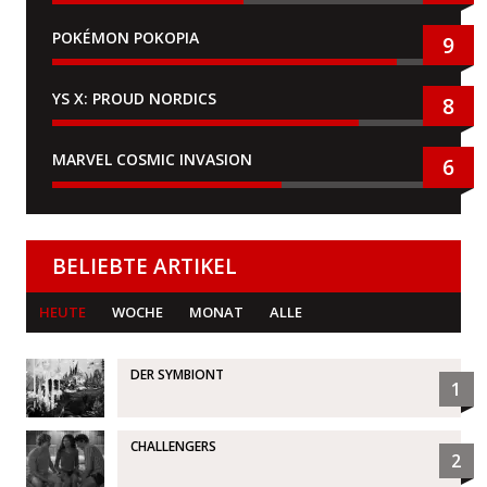
POKÉMON POKOPIA
9
YS X: PROUD NORDICS
8
MARVEL COSMIC INVASION
6
BELIEBTE ARTIKEL
HEUTE
WOCHE
MONAT
ALLE
DER SYMBIONT
1
CHALLENGERS
2