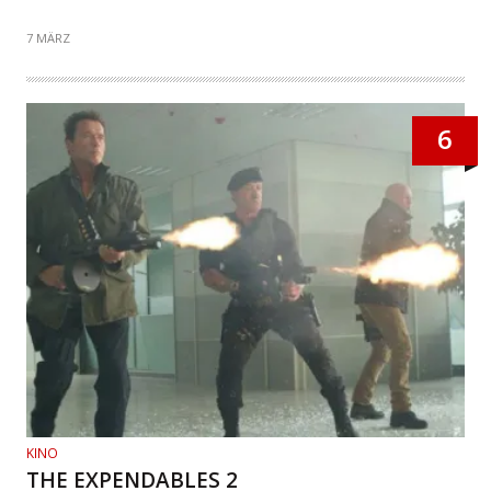
7 MÄRZ
6
KINO
THE EXPENDABLES 2