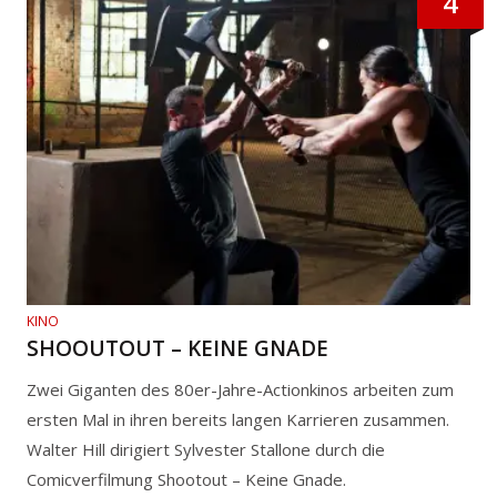
4
KINO
SHOOUTOUT – KEINE GNADE
Zwei Giganten des 80er-Jahre-Actionkinos arbeiten zum
ersten Mal in ihren bereits langen Karrieren zusammen.
Walter Hill dirigiert Sylvester Stallone durch die
Comicverfilmung Shootout – Keine Gnade.