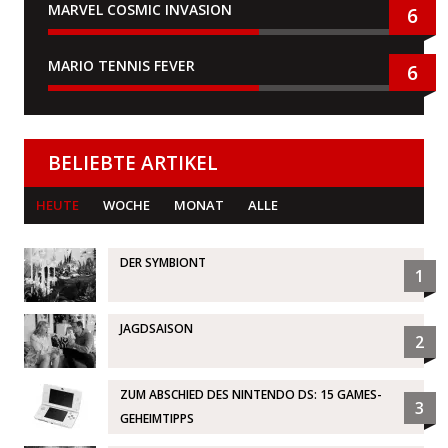
MARVEL COSMIC INVASION
6
MARIO TENNIS FEVER
6
BELIEBTE ARTIKEL
HEUTE
WOCHE
MONAT
ALLE
DER SYMBIONT
1
JAGDSAISON
2
ZUM ABSCHIED DES NINTENDO DS: 15 GAMES-
3
GEHEIMTIPPS