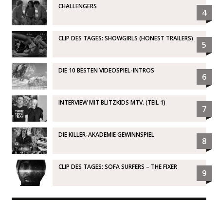
CHALLENGERS
4
CLIP DES TAGES: SHOWGIRLS (HONEST TRAILERS)
5
DIE 10 BESTEN VIDEOSPIEL-INTROS
6
INTERVIEW MIT BLITZKIDS MTV. (TEIL 1)
7
DIE KILLER-AKADEMIE GEWINNSPIEL
8
CLIP DES TAGES: SOFA SURFERS – THE FIXER
9