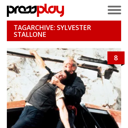
TAGARCHIVE: SYLVESTER
STALLONE
8