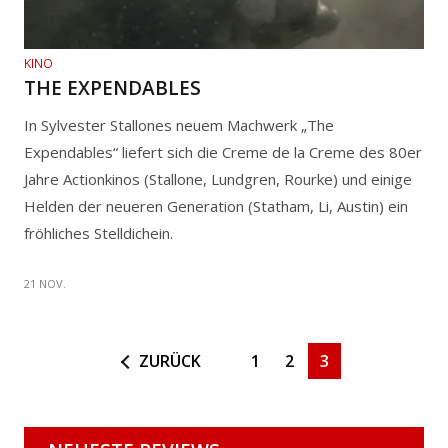
KINO
THE EXPENDABLES
In Sylvester Stallones neuem Machwerk „The
Expendables“ liefert sich die Creme de la Creme des 80er
Jahre Actionkinos (Stallone, Lundgren, Rourke) und einige
Helden der neueren Generation (Statham, Li, Austin) ein
fröhliches Stelldichein.
21 NOV.
ZURÜCK
1
2
3