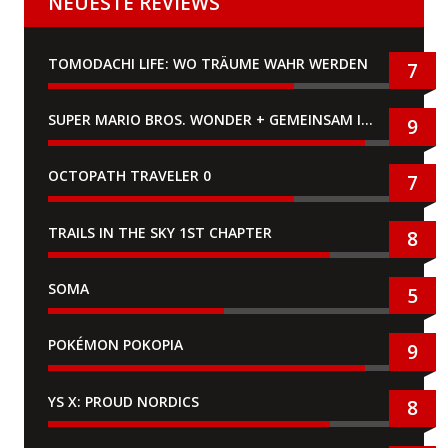
NEUESTE REVIEWS
TOMODACHI LIFE: WO TRÄUME WAHR WERDEN
7
SUPER MARIO BROS. WONDER + GEMEINSAM IM BELLABEL-PARK
9
OCTOPATH TRAVELER 0
7
TRAILS IN THE SKY 1ST CHAPTER
8
SOMA
5
POKÉMON POKOPIA
9
YS X: PROUD NORDICS
8