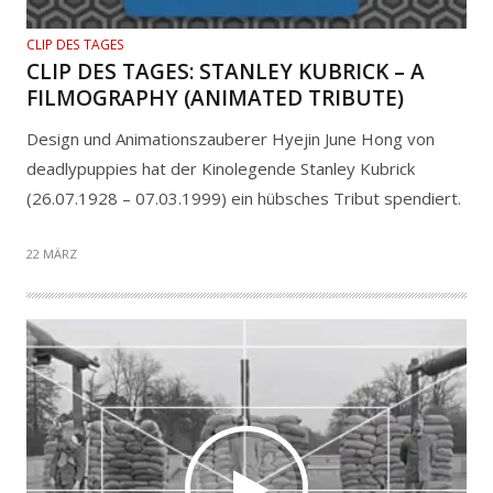
CLIP DES TAGES
CLIP DES TAGES: STANLEY KUBRICK – A
FILMOGRAPHY (ANIMATED TRIBUTE)
Design und Animationszauberer Hyejin June Hong von
deadlypuppies hat der Kinolegende Stanley Kubrick
(26.07.1928 – 07.03.1999) ein hübsches Tribut spendiert.
22 MÄRZ