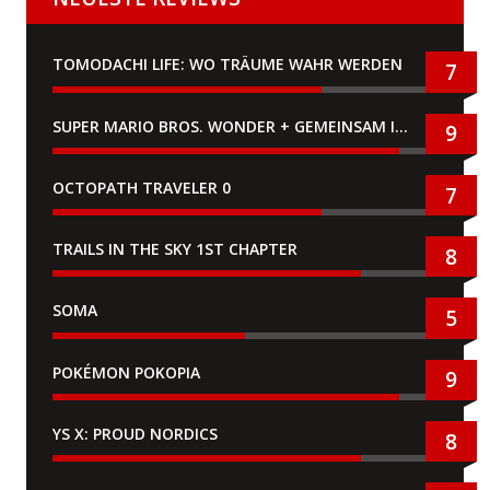
TOMODACHI LIFE: WO TRÄUME WAHR WERDEN
7
SUPER MARIO BROS. WONDER + GEMEINSAM IM BELLABEL-PARK
9
OCTOPATH TRAVELER 0
7
TRAILS IN THE SKY 1ST CHAPTER
8
SOMA
5
POKÉMON POKOPIA
9
YS X: PROUD NORDICS
8