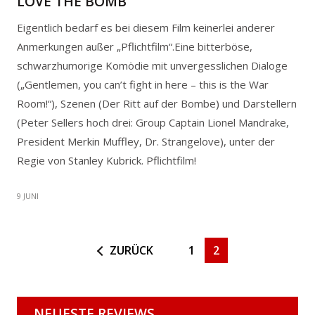
LOVE THE BOMB
Eigentlich bedarf es bei diesem Film keinerlei anderer
Anmerkungen außer „Pflichtfilm“.Eine bitterböse,
schwarzhumorige Komödie mit unvergesslichen Dialoge
(„Gentlemen, you can’t fight in here – this is the War
Room!“), Szenen (Der Ritt auf der Bombe) und Darstellern
(Peter Sellers hoch drei: Group Captain Lionel Mandrake,
President Merkin Muffley, Dr. Strangelove), unter der
Regie von Stanley Kubrick. Pflichtfilm!
9 JUNI
ZURÜCK
1
2
NEUESTE REVIEWS