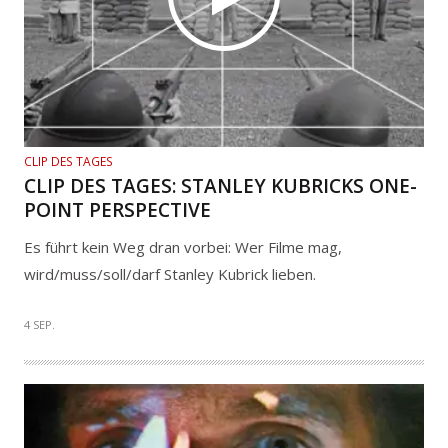
CLIP DES TAGES
CLIP DES TAGES: STANLEY KUBRICKS ONE-
POINT PERSPECTIVE
Es führt kein Weg dran vorbei: Wer Filme mag,
wird/muss/soll/darf Stanley Kubrick lieben.
4 SEP.