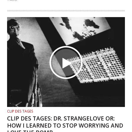
CLIP DES TAGES
CLIP DES TAGES: DR. STRANGELOVE OR:
HOW I LEARNED TO STOP WORRYING AND