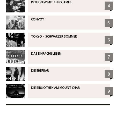
INTERVIEW MIT THEO JAMES
4
CONVOY
5
TOKYO – SCHWARZER SOMMER
6
DAS EINFACHE LEBEN
7
DIE EHEFRAU
8
DIE BIBLIOTHEK AM MOUNT CHAR
9