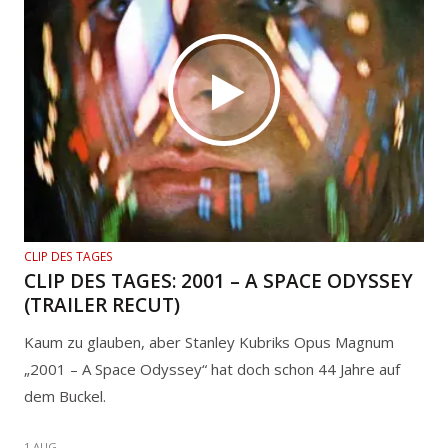
CLIP DES TAGES
CLIP DES TAGES: 2001 – A SPACE ODYSSEY
(TRAILER RECUT)
Kaum zu glauben, aber Stanley Kubriks Opus Magnum
„2001 – A Space Odyssey“ hat doch schon 44 Jahre auf
dem Buckel.
1 AUG.