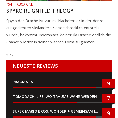
PS4
XBOX ONE
SPYRO REIGNITED TRILOGY
Spyro der Drache ist zurück. Nachdem er in der derzeit
ausgedienten Skylanders-Serie schrecklich entstellt
wurde, bekommt Insomniacs kleiner lila Drache endlich die
Chance wieder in seiner wahren Form zu glänzen.
2 JAN.
NEUESTE REVIEWS
PRAGMATA
9
TOMODACHI LIFE: WO TRÄUME WAHR WERDEN
7
SUPER MARIO BROS. WONDER + GEMEINSAM IM BELLABEL-PARK
9