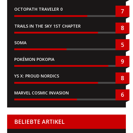
OCTOPATH TRAVELER 0
7
TRAILS IN THE SKY 1ST CHAPTER
8
SOMA
5
POKÉMON POKOPIA
9
YS X: PROUD NORDICS
8
MARVEL COSMIC INVASION
6
BELIEBTE ARTIKEL