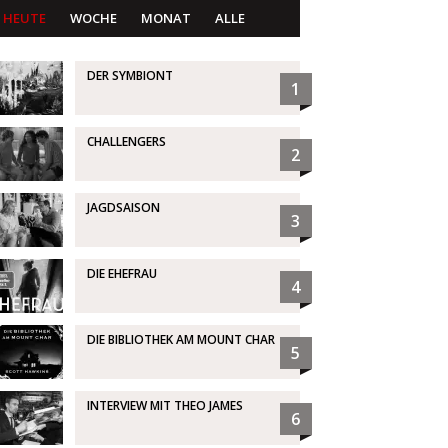
HEUTE
WOCHE
MONAT
ALLE
DER SYMBIONT
1
CHALLENGERS
2
JAGDSAISON
3
DIE EHEFRAU
4
DIE BIBLIOTHEK AM MOUNT CHAR
5
INTERVIEW MIT THEO JAMES
6