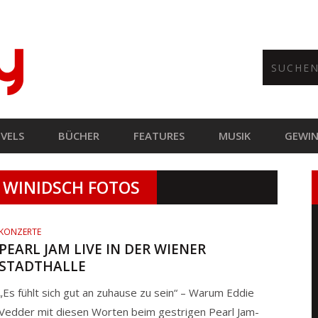
VELS
BÜCHER
FEATURES
MUSIK
GEWIN
 WINIDSCH FOTOS
KONZERTE
PEARL JAM LIVE IN DER WIENER
STADTHALLE
„Es fühlt sich gut an zuhause zu sein“ – Warum Eddie
Vedder mit diesen Worten beim gestrigen Pearl Jam-