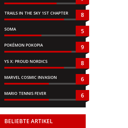
TRAILS IN THE SKY 1ST CHAPTER
8
SOMA
5
POKÉMON POKOPIA
9
YS X: PROUD NORDICS
8
MARVEL COSMIC INVASION
6
MARIO TENNIS FEVER
6
BELIEBTE ARTIKEL