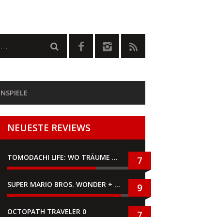
NSPIELE
NEUESTE REVIEWS
TOMODACHI LIFE: WO TRÄUME WAHR WERDEN
7
SUPER MARIO BROS. WONDER + GEMEINSAM IM BELLABEL-PARK
9
OCTOPATH TRAVELER 0
7