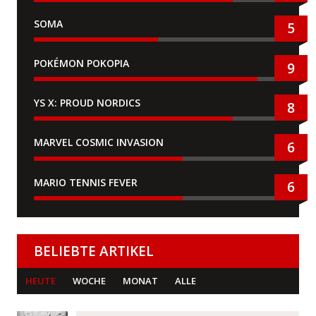
SOMA
5
POKÉMON POKOPIA
9
YS X: PROUD NORDICS
8
MARVEL COSMIC INVASION
6
MARIO TENNIS FEVER
6
BELIEBTE ARTIKEL
HEUTE
WOCHE
MONAT
ALLE