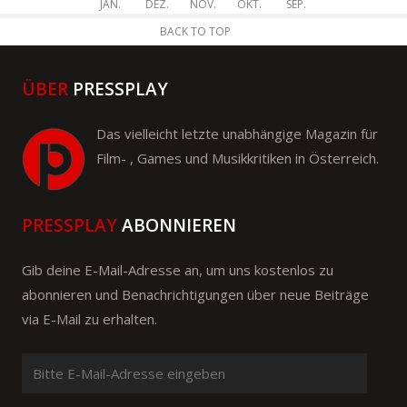
JAN.
DEZ.
NOV.
OKT.
SEP.
BACK TO TOP
ÜBER
PRESSPLAY
Das vielleicht letzte unabhängige Magazin für
Film- , Games und Musikkritiken in Österreich.
PRESSPLAY
ABONNIEREN
Gib deine E-Mail-Adresse an, um uns kostenlos zu
abonnieren und Benachrichtigungen über neue Beiträge
via E-Mail zu erhalten.
Bitte
E-