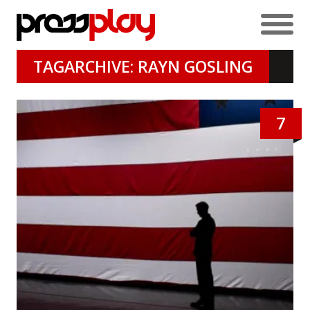
TAGARCHIVE: RAYN GOSLING
7