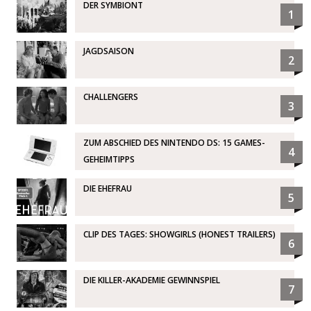
DER SYMBIONT
1
JAGDSAISON
2
CHALLENGERS
3
ZUM ABSCHIED DES NINTENDO DS: 15 GAMES-
4
GEHEIMTIPPS
DIE EHEFRAU
5
CLIP DES TAGES: SHOWGIRLS (HONEST TRAILERS)
6
DIE KILLER-AKADEMIE GEWINNSPIEL
7