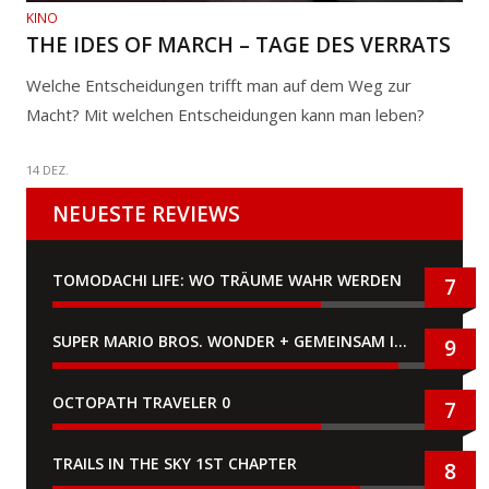
KINO
THE IDES OF MARCH – TAGE DES VERRATS
Welche Entscheidungen trifft man auf dem Weg zur
Macht? Mit welchen Entscheidungen kann man leben?
14 DEZ.
NEUESTE REVIEWS
TOMODACHI LIFE: WO TRÄUME WAHR WERDEN
7
SUPER MARIO BROS. WONDER + GEMEINSAM IM BELLABEL-PARK
9
OCTOPATH TRAVELER 0
7
TRAILS IN THE SKY 1ST CHAPTER
8