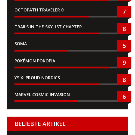
OCTOPATH TRAVELER 0
7
TRAILS IN THE SKY 1ST CHAPTER
8
SOMA
5
POKÉMON POKOPIA
9
YS X: PROUD NORDICS
8
MARVEL COSMIC INVASION
6
BELIEBTE ARTIKEL