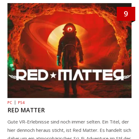
9
PC
PS4
RED MATTER
Gute VR-Erlebnisse sind noch immer selten. Ein Titel, der
hier dennoch heraus sticht, ist Red Matter. Es handelt sich
dabei um ein atmosphärisches Sci-Fi-Adventure im Stil der