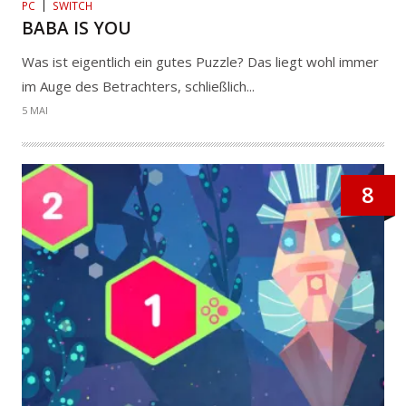
PC
SWITCH
BABA IS YOU
Was ist eigentlich ein gutes Puzzle? Das liegt wohl immer
im Auge des Betrachters, schließlich...
5 MAI
8