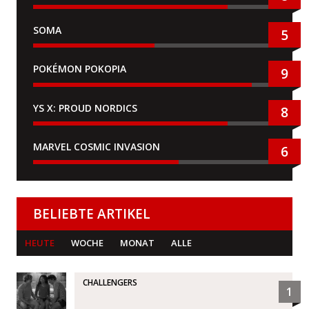
SOMA
5
POKÉMON POKOPIA
9
YS X: PROUD NORDICS
8
MARVEL COSMIC INVASION
6
BELIEBTE ARTIKEL
HEUTE
WOCHE
MONAT
ALLE
CHALLENGERS
1