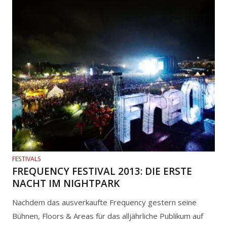
FESTIVALS
FREQUENCY FESTIVAL 2013: DIE ERSTE
NACHT IM NIGHTPARK
Nachdem das ausverkaufte Frequency gestern seine
Bühnen, Floors & Areas für das alljährliche Publikum auf