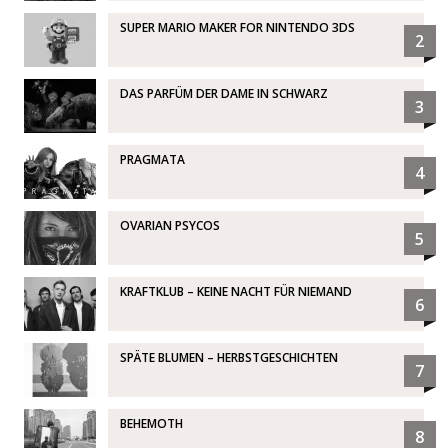
SUPER MARIO MAKER FOR NINTENDO 3DS
2
DAS PARFÜM DER DAME IN SCHWARZ
3
PRAGMATA
4
OVARIAN PSYCOS
5
KRAFTKLUB – KEINE NACHT FÜR NIEMAND
6
SPÄTE BLUMEN – HERBSTGESCHICHTEN
7
BEHEMOTH
8