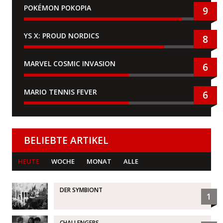
POKÉMON POKOPIA
9
YS X: PROUD NORDICS
8
MARVEL COSMIC INVASION
6
MARIO TENNIS FEVER
6
BELIEBTE ARTIKEL
HEUTE
WOCHE
MONAT
ALLE
DER SYMBIONT
1
CHALLENGERS