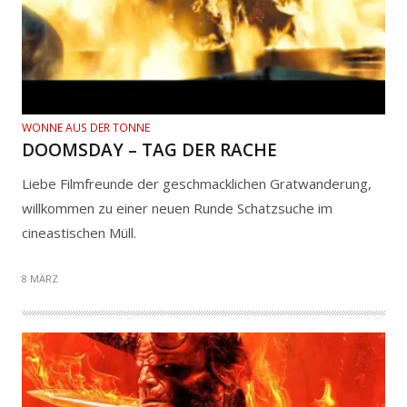
WONNE AUS DER TONNE
DOOMSDAY – TAG DER RACHE
Liebe Filmfreunde der geschmacklichen Gratwanderung,
willkommen zu einer neuen Runde Schatzsuche im
cineastischen Müll.
8 MÄRZ