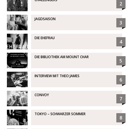
2
JAGDSAISON
3
DIE EHEFRAU
4
DIE BIBLIOTHEK AM MOUNT CHAR
5
INTERVIEW MIT THEO JAMES
6
CONVOY
7
TOKYO – SCHWARZER SOMMER
8