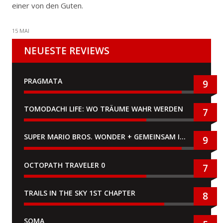
einer von den Guten.
15 MAI
NEUESTE REVIEWS
PRAGMATA
9
TOMODACHI LIFE: WO TRÄUME WAHR WERDEN
7
SUPER MARIO BROS. WONDER + GEMEINSAM IM BELLABEL-PARK
9
OCTOPATH TRAVELER 0
7
TRAILS IN THE SKY 1ST CHAPTER
8
SOMA