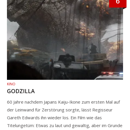
6
KINO
GODZILLA
60 Jahre nachdem Japans Kaiju-Ikone zum ersten Mal auf
der Leinwand für Zerstörung sorgte, lässt Regisseur
Gareth Edwards ihn wieder los. Ein Film wie das
Titelungetüm: Etwas zu laut und gewaltig, aber im Grunde