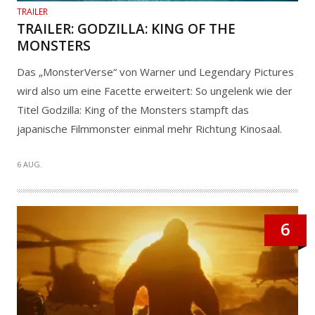
TRAILER
TRAILER: GODZILLA: KING OF THE
MONSTERS
Das „MonsterVerse“ von Warner und Legendary Pictures
wird also um eine Facette erweitert: So ungelenk wie der
Titel Godzilla: King of the Monsters stampft das
japanische Filmmonster einmal mehr Richtung Kinosaal.
6 AUG.
6