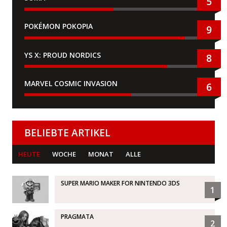
5
POKÉMON POKOPIA
9
YS X: PROUD NORDICS
8
MARVEL COSMIC INVASION
6
BELIEBTE ARTIKEL
HEUTE
WOCHE
MONAT
ALLE
SUPER MARIO MAKER FOR NINTENDO 3DS
1
PRAGMATA
2