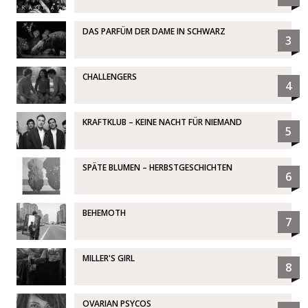
DAS PARFÜM DER DAME IN SCHWARZ
3
CHALLENGERS
4
KRAFTKLUB – KEINE NACHT FÜR NIEMAND
5
SPÄTE BLUMEN – HERBSTGESCHICHTEN
6
BEHEMOTH
7
MILLER'S GIRL
8
OVARIAN PSYCOS