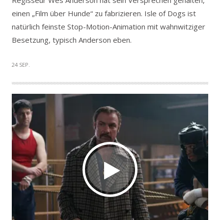
Regisseur Wes Anderson hat sein Versprechen gehalten,
einen „Film über Hunde“ zu fabrizieren. Isle of Dogs ist
natürlich feinste Stop-Motion-Animation mit wahnwitziger
Besetzung, typisch Anderson eben.
24 SEP.