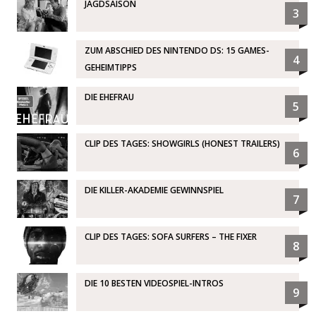
JAGDSAISON
3
ZUM ABSCHIED DES NINTENDO DS: 15 GAMES-
4
GEHEIMTIPPS
DIE EHEFRAU
5
CLIP DES TAGES: SHOWGIRLS (HONEST TRAILERS)
6
DIE KILLER-AKADEMIE GEWINNSPIEL
7
CLIP DES TAGES: SOFA SURFERS – THE FIXER
8
DIE 10 BESTEN VIDEOSPIEL-INTROS
9