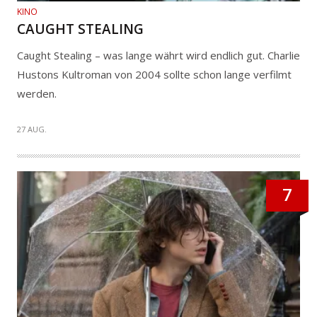
KINO
CAUGHT STEALING
Caught Stealing – was lange währt wird endlich gut. Charlie
Hustons Kultroman von 2004 sollte schon lange verfilmt
werden.
27 AUG.
7