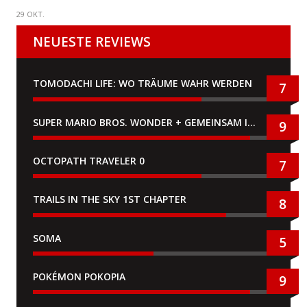
29 OKT.
NEUESTE REVIEWS
TOMODACHI LIFE: WO TRÄUME WAHR WERDEN
7
SUPER MARIO BROS. WONDER + GEMEINSAM IM BELLABEL-PARK
9
OCTOPATH TRAVELER 0
7
TRAILS IN THE SKY 1ST CHAPTER
8
SOMA
5
POKÉMON POKOPIA
9