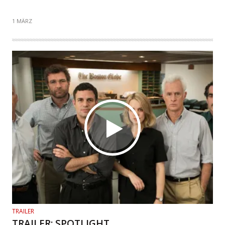
1 MÄRZ
TRAILER
TRAILER: SPOTLIGHT