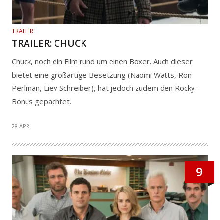
TRAILER
TRAILER: CHUCK
Chuck, noch ein Film rund um einen Boxer. Auch dieser
bietet eine großartige Besetzung (Naomi Watts, Ron
Perlman, Liev Schreiber), hat jedoch zudem den Rocky-
Bonus gepachtet.
28 APR.
9