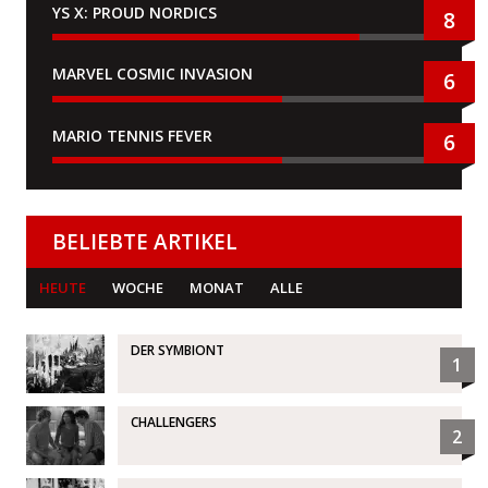
YS X: PROUD NORDICS
8
MARVEL COSMIC INVASION
6
MARIO TENNIS FEVER
6
BELIEBTE ARTIKEL
HEUTE
WOCHE
MONAT
ALLE
DER SYMBIONT
1
CHALLENGERS
2